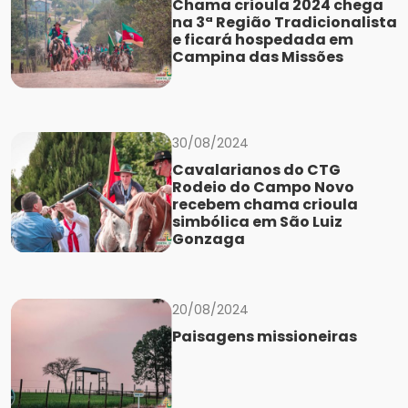
Chama crioula 2024 chega
na 3ª Região Tradicionalista
e ficará hospedada em
Campina das Missões
30/08/2024
Cavalarianos do CTG
Rodeio do Campo Novo
recebem chama crioula
simbólica em São Luiz
Gonzaga
20/08/2024
Paisagens missioneiras