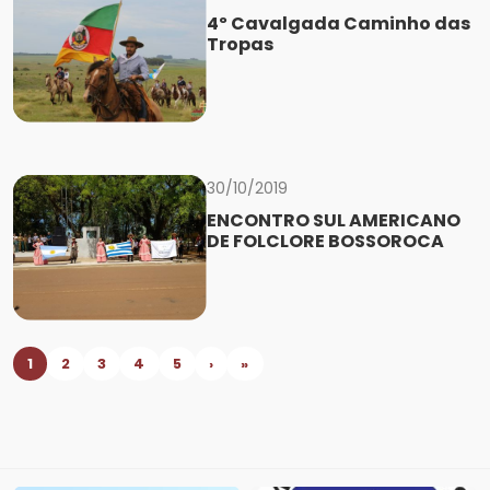
4º Cavalgada Caminho das
Tropas
30/10/2019
ENCONTRO SUL AMERICANO
DE FOLCLORE BOSSOROCA
1
2
3
4
5
›
»