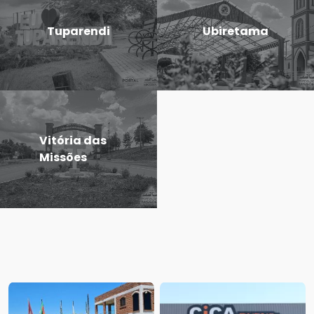
Tuparendi
Ubiretama
Vitória das
Missões