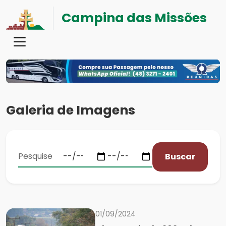
Campina das Missões
Galeria de Imagens
Buscar
01/09/2024