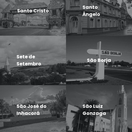
Santo
Santo Cristo
Ângelo
Sete de
São Borja
Setembro
São José do
São Luiz
Inhacorá
Gonzaga