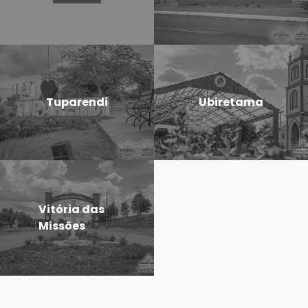
Tuparendi
Ubiretama
Vitória das
Missões