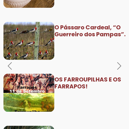
O Pássaro Cardeal, “O
Guerreiro dos Pampas”.
Previous
Nex
OS FARROUPILHAS E OS
FARRAPOS!