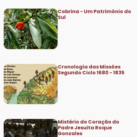
Cobrina - Um Patrimônio do
Sul
Cronologia das Missões
Segundo Ciclo 1680 - 1835
Mistério do Coração do
Padre Jesuita Roque
Gonzales