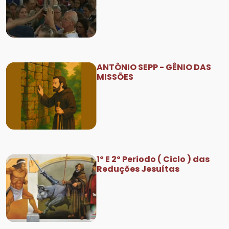
ANTÔNIO SEPP - GÊNIO DAS
MISSÕES
1º E 2º Periodo ( Ciclo ) das
Reduções Jesuítas