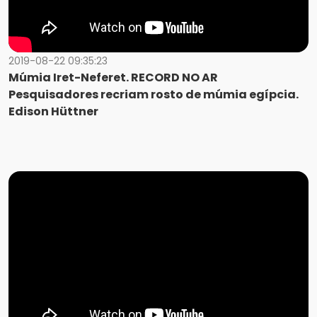
2019-08-22 09:35:23
Múmia Iret-Neferet. RECORD NO AR
Pesquisadores recriam rosto de múmia egípcia.
Edison Hüttner