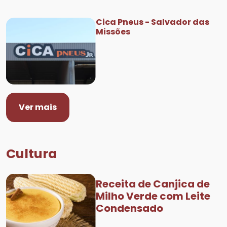
Cica Pneus - Salvador das
Missões
Ver mais
Cultura
Receita de Canjica de
Milho Verde com Leite
Condensado