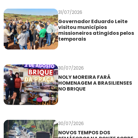
31/07/2026
Governador Eduardo Leite
visitou municípios
missioneiros atingidos pelos
temporais
30/07/2026
NOLY MOREIRA FARÁ
HOMENAGEM A BRASILIENSES
NO BRIQUE
30/07/2026
NOVOS TEMPOS DOS