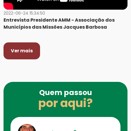
2022-06-24 15:34:50
Entrevista Presidente AMM - Associação dos
Municípios das Missões Jacques Barbosa
Ver mais
Quem passou
por aqui?