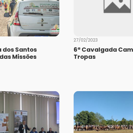
27/02/2023
a dos Santos
6ª Cavalgada Cam
 das Missões
Tropas