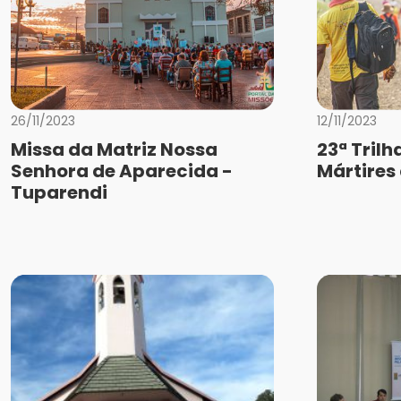
26/11/2023
12/11/2023
Missa da Matriz Nossa
23ª Trilh
Senhora de Aparecida -
Mártires
Tuparendi