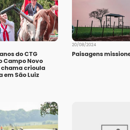
20/08/2024
anos do CTG
Paisagens missione
do Campo Novo
 chama crioula
a em São Luiz
a