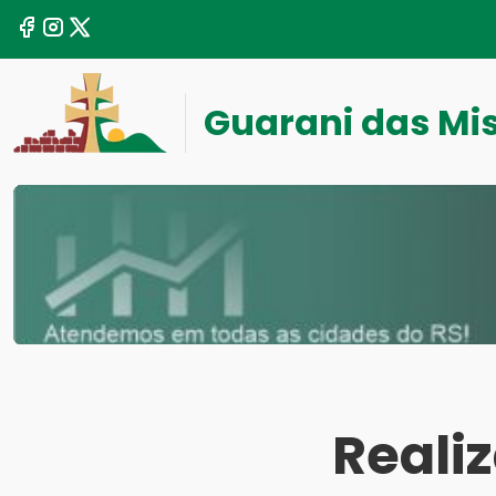
Guarani das Mi
Reali