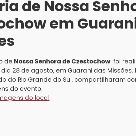
ia de Nossa Senho
ochow em Guarani
es
ão de
Nossa Senhora de Czestochow
foi rea
o dia 28 de agosto, em Guarani das Missões.
do do Rio Grande do Sul, compartilharam co
ns do evento.
imagens do local