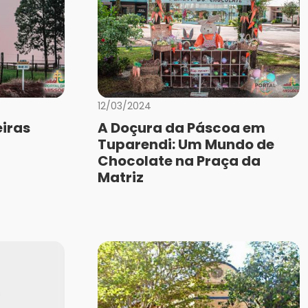
12/03/2024
iras
A Doçura da Páscoa em
Tuparendi: Um Mundo de
Chocolate na Praça da
Matriz