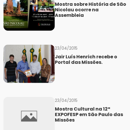
Mostra sobre História de São
Nicolau ocorre na
Assembleia
23/04/2015
Jair Luís Henrich recebe o
Portal das Missões.
23/04/2015
Mostra Cultural na 12ª
EXPOFESP em São Paulo das
Missões