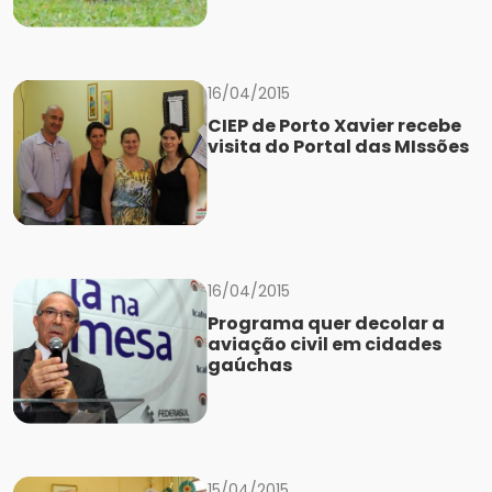
16/04/2015
CIEP de Porto Xavier recebe
visita do Portal das MIssões
16/04/2015
Programa quer decolar a
aviação civil em cidades
gaúchas
15/04/2015