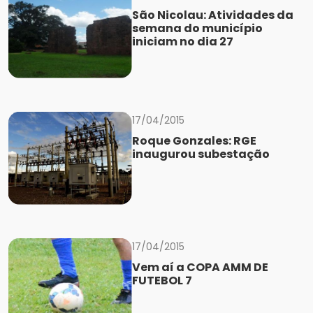
São Nicolau: Atividades da
semana do município
iniciam no dia 27
17/04/2015
Roque Gonzales: RGE
inaugurou subestação
17/04/2015
Vem aí a COPA AMM DE
FUTEBOL 7