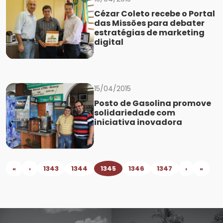
Cézar Coleto recebe o Portal
das Missões para debater
estratégias de marketing
digital
15/04/2015
Posto de Gasolina promove
solidariedade com
iniciativa inovadora
«
‹
1343
1344
1345
1346
1347
›
»