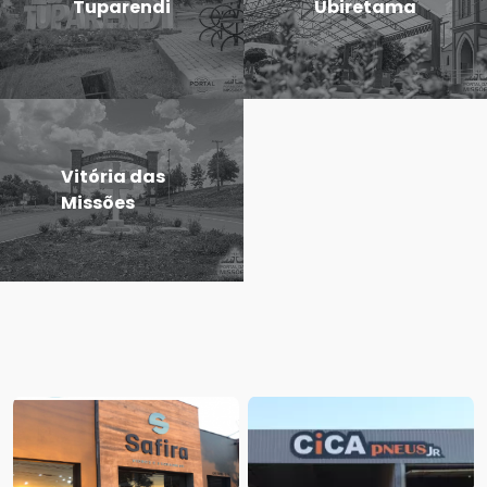
Tuparendi
Ubiretama
Vitória das
Missões