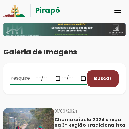
Pirapó
Galeria de Imagens
Buscar
01/09/2024
Chama crioula 2024 chega
na 3ª Região Tradicionalista