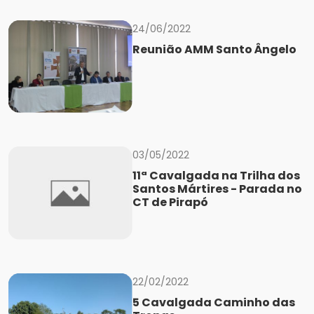
24/06/2022
Reunião AMM Santo Ângelo
03/05/2022
11ª Cavalgada na Trilha dos
Santos Mártires - Parada no
CT de Pirapó
22/02/2022
5 Cavalgada Caminho das