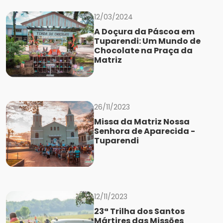
12/03/2024
A Doçura da Páscoa em
Tuparendi: Um Mundo de
Chocolate na Praça da
Matriz
26/11/2023
Missa da Matriz Nossa
Senhora de Aparecida -
Tuparendi
12/11/2023
23ª Trilha dos Santos
Mártires das Missões