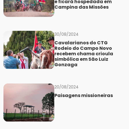
e ficará hospedada em
Campina das Missões
30/08/2024
Cavalarianos do CTG
Rodeio do Campo Novo
recebem chama crioula
simbólica em São Luiz
Gonzaga
20/08/2024
Paisagens missioneiras