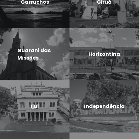
Garruchos
Giruá
Guarani das
Horizontina
Missões
Ijui
Independência