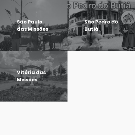
São Paulo
São Pedro do
das Missões
Butiá
Vitória das
Missões