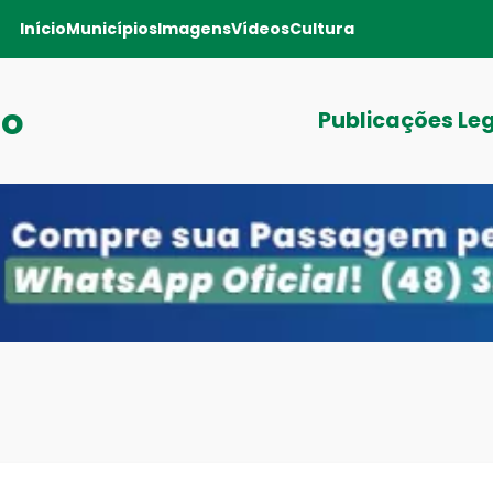
Início
Municípios
Imagens
Vídeos
Cultura
ro
Publicações Le