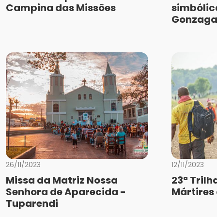
Campina das Missões
simbólic
Gonzag
26/11/2023
12/11/2023
Missa da Matriz Nossa
23ª Trilh
Senhora de Aparecida -
Mártires
Tuparendi