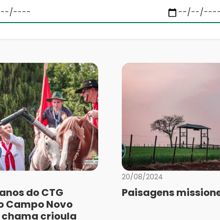
20/08/2024
anos do CTG
Paisagens missione
do Campo Novo
 chama crioula