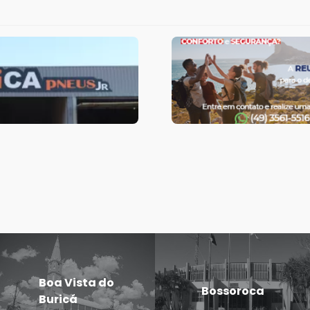
Boa Vista do
Bossoroca
Buricá