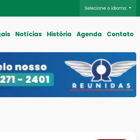
Selecione o idioma
gais
Notícias
História
Agenda
Contato