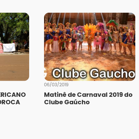
06/03/2019
ERICANO
Matinê de Carnaval 2019 do
SOROCA
Clube Gaúcho