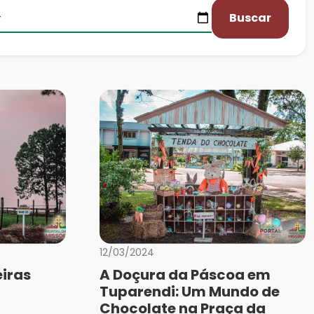
Buscar
12/03/2024
iras
A Doçura da Páscoa em
Tuparendi: Um Mundo de
Chocolate na Praça da