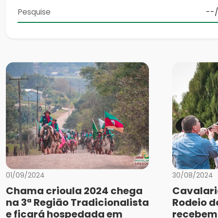
01/09/2024
30/08/2024
Chama crioula 2024 chega
Cavalari
na 3ª Região Tradicionalista
Rodeio 
e ficará hospedada em
recebem