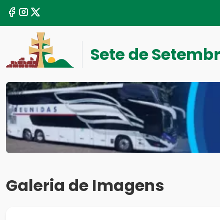
Sete de Setemb
Galeria de Imagens