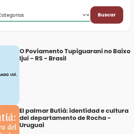
Buscar
O Poviamento Tupiguarani no Baixo
Ijuí - RS - Brasil
El palmar Butiá: identidad e cultura
del departamento de Rocha -
Uruguai