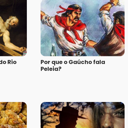
do Rio
Por que o Gaúcho fala
Peleia?