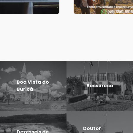
Boa Vista do
Bossoroca
Buricá
Doutor
Dezesseis de