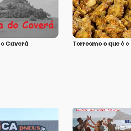
do Caverá
Torresmo o que é e