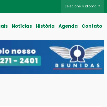
Selecione o idioma
gais
Notícias
História
Agenda
Contato