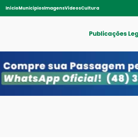
Início
Municípios
Imagens
Vídeos
Cultura
Publicações Le