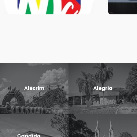
Alecrim
Alegria
Candido