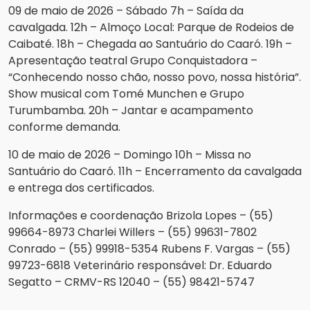
09 de maio de 2026 – Sábado 7h – Saída da
cavalgada. 12h – Almoço Local: Parque de Rodeios de
Caibaté. 18h – Chegada ao Santuário do Caaró. 19h –
Apresentação teatral Grupo Conquistadora –
“Conhecendo nosso chão, nosso povo, nossa história”.
Show musical com Tomé Munchen e Grupo
Turumbamba. 20h – Jantar e acampamento
conforme demanda.
10 de maio de 2026 – Domingo 10h – Missa no
Santuário do Caaró. 11h – Encerramento da cavalgada
e entrega dos certificados.
Informações e coordenação Brizola Lopes – (55)
99664-8973 Charlei Willers – (55) 99631-7802
Conrado – (55) 99918-5354 Rubens F. Vargas – (55)
99723-6818 Veterinário responsável: Dr. Eduardo
Segatto – CRMV-RS 12040 – (55) 98421-5747