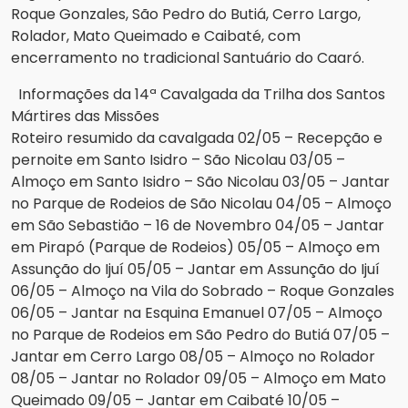
Roque Gonzales, São Pedro do Butiá, Cerro Largo,
Rolador, Mato Queimado e Caibaté, com
encerramento no tradicional Santuário do Caaró.
Informações da 14ª Cavalgada da Trilha dos Santos
Mártires das Missões
Roteiro resumido da cavalgada 02/05 – Recepção e
pernoite em Santo Isidro – São Nicolau 03/05 –
Almoço em Santo Isidro – São Nicolau 03/05 – Jantar
no Parque de Rodeios de São Nicolau 04/05 – Almoço
em São Sebastião – 16 de Novembro 04/05 – Jantar
em Pirapó (Parque de Rodeios) 05/05 – Almoço em
Assunção do Ijuí 05/05 – Jantar em Assunção do Ijuí
06/05 – Almoço na Vila do Sobrado – Roque Gonzales
06/05 – Jantar na Esquina Emanuel 07/05 – Almoço
no Parque de Rodeios em São Pedro do Butiá 07/05 –
Jantar em Cerro Largo 08/05 – Almoço no Rolador
08/05 – Jantar no Rolador 09/05 – Almoço em Mato
Queimado 09/05 – Jantar em Caibaté 10/05 –