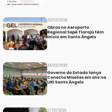
23/02/2026
Obras no Aeroporto
Regional Sepé Tiarajú têm
início em Santo Ângelo
23/02/2026
Governo do Estado lança
Conecta Missões em ato na
URI Santo Ângelo
27/10/2025