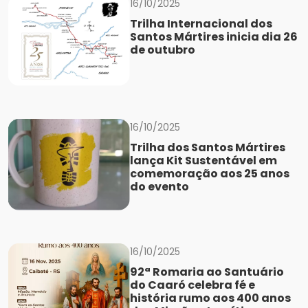
16/10/2025
Trilha Internacional dos
Santos Mártires inicia dia 26
de outubro
16/10/2025
Trilha dos Santos Mártires
lança Kit Sustentável em
comemoração aos 25 anos
do evento
16/10/2025
92ª Romaria ao Santuário
do Caaró celebra fé e
história rumo aos 400 anos