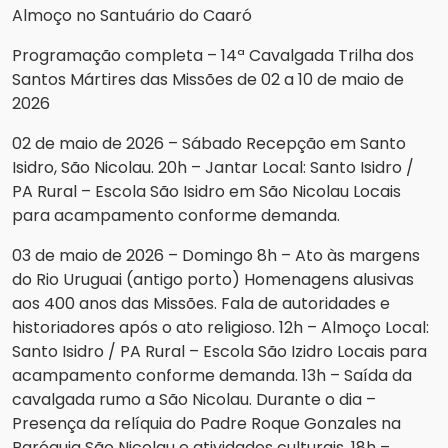
Almoço no Santuário do Caaró
Programação completa – 14ª Cavalgada Trilha dos
Santos Mártires das Missões de 02 a 10 de maio de
2026
02 de maio de 2026 – Sábado Recepção em Santo
Isidro, São Nicolau. 20h – Jantar Local: Santo Isidro /
PA Rural – Escola São Isidro em São Nicolau Locais
para acampamento conforme demanda.
03 de maio de 2026 – Domingo 8h – Ato às margens
do Rio Uruguai (antigo porto) Homenagens alusivas
aos 400 anos das Missões. Fala de autoridades e
historiadores após o ato religioso. 12h – Almoço Local:
Santo Isidro / PA Rural – Escola São Izidro Locais para
acampamento conforme demanda. 13h – Saída da
cavalgada rumo a São Nicolau. Durante o dia –
Presença da relíquia do Padre Roque Gonzales na
Paróquia São Nicolau e atividades culturais. 18h –