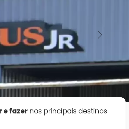
Next
r e fazer
nos principais destinos