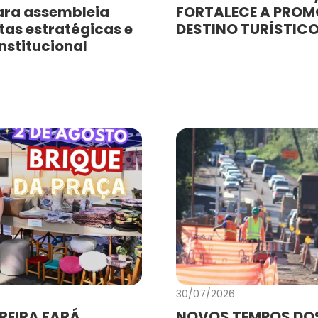
ara assembleia
FORTALECE A PRO
as estratégicas e
DESTINO TURÍSTIC
nstitucional
30/07/2026
REIRA FARÁ
NOVOS TEMPOS DO