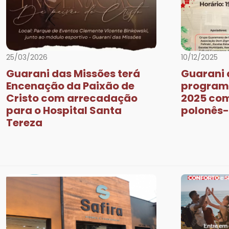
Previous
25/03/2026
10/12/2025
Guarani das Missões terá
Guarani 
Encenação da Paixão de
programa
Cristo com arrecadação
2025 co
para o Hospital Santa
polonês-
Tereza