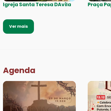
Igreja Santa Teresa DAvila
Praça Pa
Ver mais
Agenda