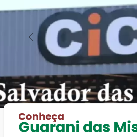
Previous
Conheça
Guarani das Mi