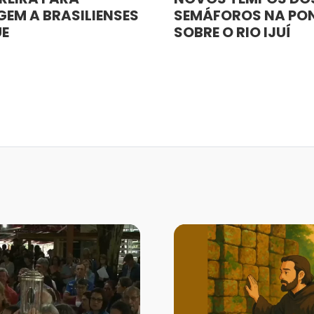
EM A BRASILIENSES
SEMÁFOROS NA PO
UE
SOBRE O RIO IJUÍ