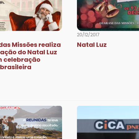
20/12/2017
das Missões realiza
Natal Luz
ção do Natal Luz
m celebração
brasileira