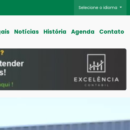
Selecione o idioma
gais
Notícias
História
Agenda
Contato