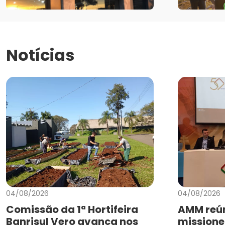
Notícias
04/08/2026
04/08/2026
Comissão da 1ª Hortifeira
AMM reún
Banrisul Vero avança nos
missione