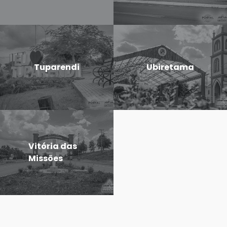
Tuparendi
Ubiretama
Vitória das
Missões