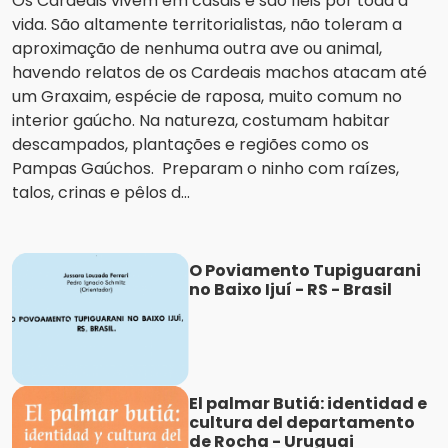
Os Cardeais vivem em casais e são fiéis por toda a
vida. São altamente territorialistas, não toleram a
aproximação de nenhuma outra ave ou animal,
havendo relatos de os Cardeais machos atacam até
um Graxaim, espécie de raposa, muito comum no
interior gaúcho. Na natureza, costumam habitar
descampados, plantações e regiões como os
Pampas Gaúchos. Preparam o ninho com raízes,
talos, crinas e pêlos d...
O Poviamento Tupiguarani
no Baixo Ijuí - RS - Brasil
El palmar Butiá: identidad e
cultura del departamento
de Rocha - Uruguai