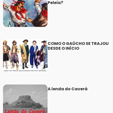
Peleia?
COMO O GAÚCHO SE TRAJOU
DESDE O INÍCIO
A lenda do Caverá