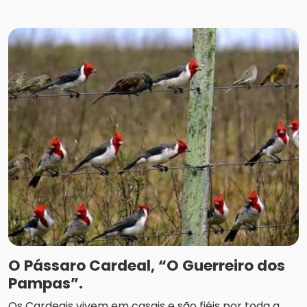
O Pássaro Cardeal, “O Guerreiro dos
Pampas”.
Os Cardeais vivem em casais e são fiéis por toda a