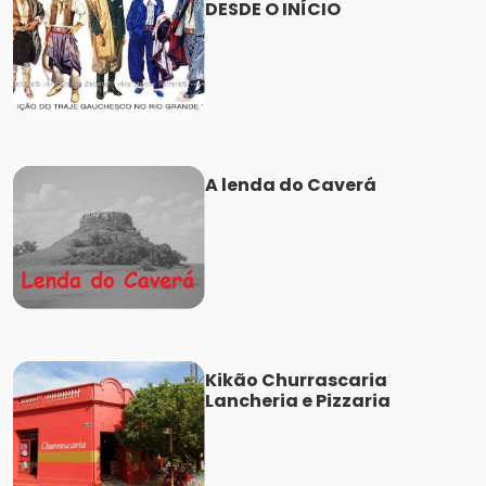
DESDE O INÍCIO
A lenda do Caverá
Kikão Churrascaria
Lancheria e Pizzaria