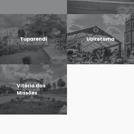
Tuparendi
Ubiretama
Vitória das
Missões