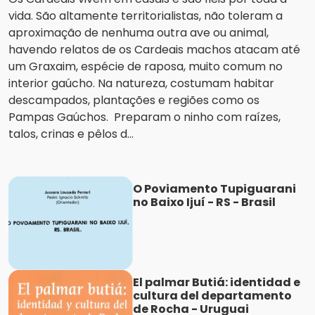
vida. São altamente territorialistas, não toleram a
aproximação de nenhuma outra ave ou animal,
havendo relatos de os Cardeais machos atacam até
um Graxaim, espécie de raposa, muito comum no
interior gaúcho. Na natureza, costumam habitar
descampados, plantações e regiões como os
Pampas Gaúchos. Preparam o ninho com raízes,
talos, crinas e pêlos d...
O Poviamento Tupiguarani
no Baixo Ijuí - RS - Brasil
El palmar Butiá: identidad e
cultura del departamento
de Rocha - Uruguai