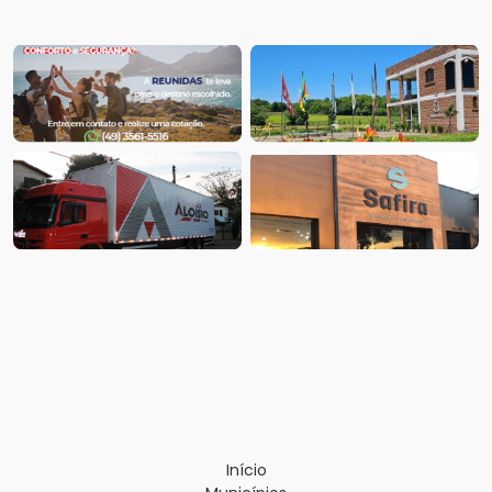
Início