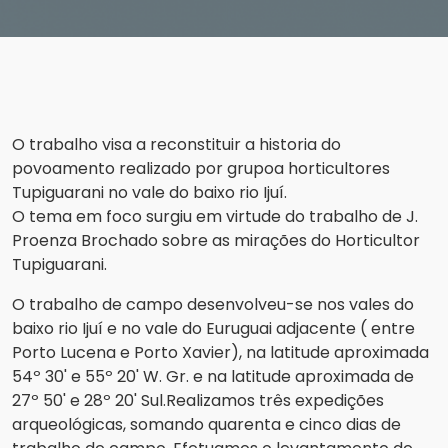
O trabalho visa a reconstituir a historia do
povoamento realizado por grupoa horticultores
Tupiguarani no vale do baixo rio Ijuí.
O tema em foco surgiu em virtude do trabalho de J.
Proenza Brochado sobre as mirações do Horticultor
Tupiguarani.
O trabalho de campo desenvolveu-se nos vales do
baixo rio Ijuí e no vale do Euruguai adjacente ( entre
Porto Lucena e Porto Xavier), na latitude aproximada
54º 30' e 55º 20' W. Gr. e na latitude aproximada de
27º 50' e 28º 20' Sul.Realizamos três expedições
arqueológicas, somando quarenta e cinco dias de