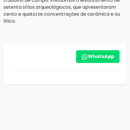
trabalho de campo. Efetuamos o levantamento de
setenta sítios arqueológiocos, que apresentaram
cento e quatorze concentrações de cerâmica e ou
lìtico.
WhatsApp