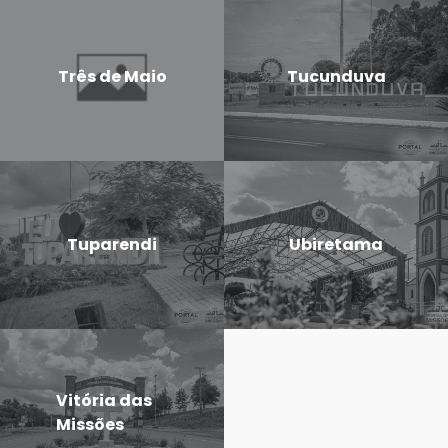
Três de Maio
Tucunduva
Tuparendi
Ubiretama
Vitória das
Missões