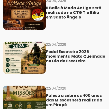
23/04/2026
II Baile à Moda Antiga será
realizado no CTG Tio Bilia
em Santo Ângelo
22/04/2026
Pedal Escoteiro 2026
movimenta Mato Queimado
no Dia do Escoteiro
22/04/2026
Palestra sobre os 400 anos
das Missões será realizada
em Pirapó