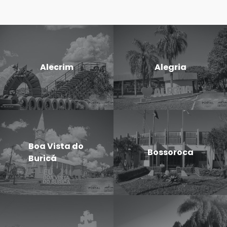
Alecrim
Alegria
Boa Vista do
Bossoroca
Buricá