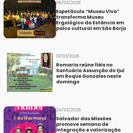
06/03/2026
Espetáculo “Museu Vivo”
transforma Museu
Ergológico da Estância em
palco cultural em São Borja
01/03/2026
Romaria reúne fiéis no
Santuário Assunção do Ijuí
em Roque Gonzales neste
domingo
24/02/2026
Salvador das Missões
promove semana de
integração e valorização