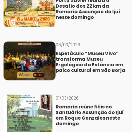
Porto Xavier realiza o
Desafio dos 22 km da
Romaria Assunção do Ijuí
neste domingo
06/03/2026
Espetáculo “Museu Vivo”
transforma Museu
Ergológico da Estância em
palco cultural em São Borja
01/03/2026
Romaria reúne fiéis no
Santuário Assunção do Ijuí
em Roque Gonzales neste
domingo