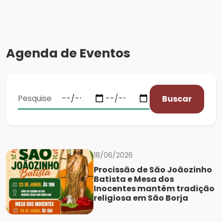
Agenda de Eventos
Buscar
18/06/2026
Procissão de São Joãozinho
Batista e Mesa dos
Inocentes mantêm tradição
religiosa em São Borja