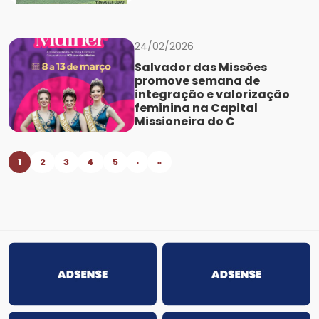
24/02/2026
Salvador das Missões
promove semana de
integração e valorização
feminina na Capital
Missioneira do C
1
2
3
4
5
›
»