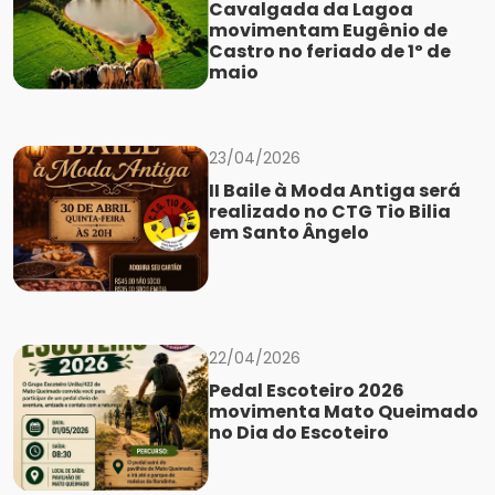
Cavalgada da Lagoa
movimentam Eugênio de
Castro no feriado de 1º de
maio
23/04/2026
II Baile à Moda Antiga será
realizado no CTG Tio Bilia
em Santo Ângelo
22/04/2026
Pedal Escoteiro 2026
movimenta Mato Queimado
no Dia do Escoteiro