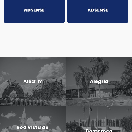
Alecrim
Alegria
Boa Vista do
Bossoroca