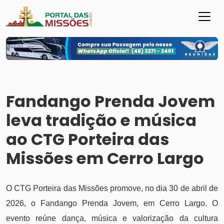
Fandango Prenda Jovem
leva tradição e música
ao CTG Porteira das
Missões em Cerro Largo
O CTG Porteira das Missões promove, no dia 30 de abril de
2026, o Fandango Prenda Jovem, em Cerro Largo. O
evento reúne dança, música e valorização da cultura