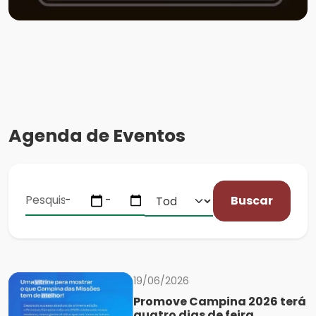
Agenda de Eventos
Buscar
19/06/2026
Promove Campina 2026 terá
quatro dias de feira,