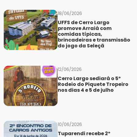
18/06/2026
UFFS de Cerro Largo
promove Arraiá com
comidas típicas,
brincadeiras e transmissão
do jogo da Seleçã
12/06/2026
Cerro Largo sediará o 5º
Rodeio do Piquete Tropeiro
nos dias 4 e 5 de julho
10/06/2026
Tuparendi recebe 2º