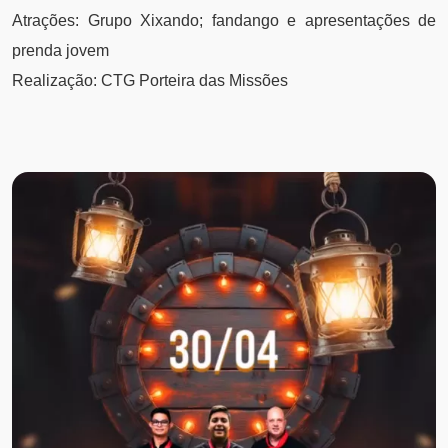
Atrações: Grupo Xixando; fandango e apresentações de
prenda jovem
Realização: CTG Porteira das Missões