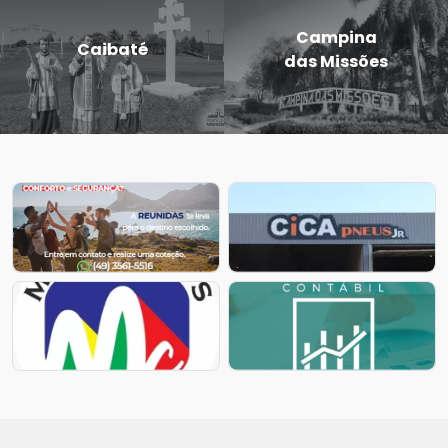
Eugênio de
Entre-Ijuís
Castro