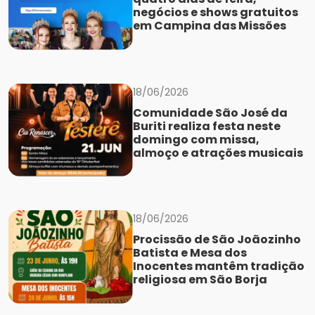
negócios e shows gratuitos
em Campina das Missões
18/06/2026
Comunidade São José da
Buriti realiza festa neste
domingo com missa,
almoço e atrações musicais
18/06/2026
Procissão de São Joãozinho
Batista e Mesa dos
Inocentes mantêm tradição
religiosa em São Borja