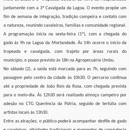
juntamente com a 3ª Cavalgada da Lagoa. O evento propõe um
fim de semana de integração, tradição campeira e contato com
a natureza, reunindo cavaleiros, famílias e comunidade regional.
A programação inicia na sexta-feira (1º), com a chegada do
gado às 9h na Lagoa da Mortandade. Às 14h ocorre o início da
tropeada e cavalgada, com trajeto por áreas rurais do
município, e pouso previsto às 18h na Agropecuária Umbu.
No sábado (2), a saída está marcada para as 7h, seguindo com
passagem pelo centro da cidade às 10h30. O percurso continua
até a propriedade de João Reis da Rosa, com chegada prevista
para o meio-dia. Às 12h30 será realizado almoço campeiro por
adesão no CTG Querência da Pátria, seguido de tertúlia com
artistas locais às 13h30.
Entre as atrações, o público poderá acompanhar desfile de gado