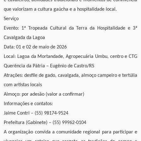
e cavaleiros, atividades tradicionais e momentos de convivência
que valorizam a cultura gaúcha e a hospitalidade local.
Serviço
Evento: 1ª Tropeada Cultural da Terra da Hospitalidade e 3ª
Cavalgada da Lagoa
Data: 01 e 02 de maio de 2026
Local: Lagoa da Mortandade, Agropecuária Umbu, centro e CTG
Querência da Pátria – Eugênio de Castro/RS
Atrações: desfile de gado, cavalgada, almoço campeiro e tertúlia
com artistas locais
Almoço: por adesão (valor a confirmar)
Informações e contatos:
Jaime Contri – (55) 98174-9524
Prefeitura (Gabinete) – (55) 99962-0104
A organização convida a comunidade regional para participar e