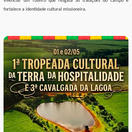
vivenciar um roteiro que resgata as tradições do campo e
fortalece a identidade cultural missioneira.