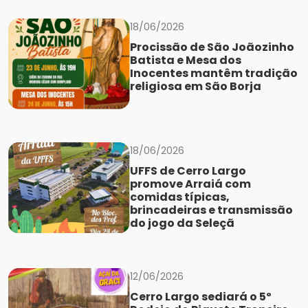
18/06/2026
Procissão de São Joãozinho
Batista e Mesa dos
Inocentes mantêm tradição
religiosa em São Borja
18/06/2026
UFFS de Cerro Largo
promove Arraiá com
comidas típicas,
brincadeiras e transmissão
do jogo da Seleçã
12/06/2026
Cerro Largo sediará o 5º