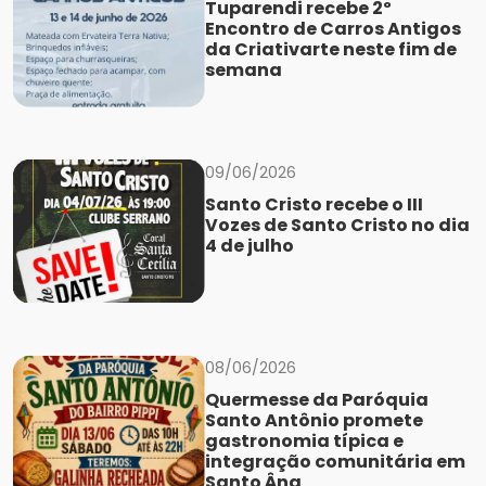
Tuparendi recebe 2º
Encontro de Carros Antigos
da Criativarte neste fim de
semana
09/06/2026
Santo Cristo recebe o III
Vozes de Santo Cristo no dia
4 de julho
08/06/2026
Quermesse da Paróquia
Santo Antônio promete
gastronomia típica e
integração comunitária em
Santo Âng