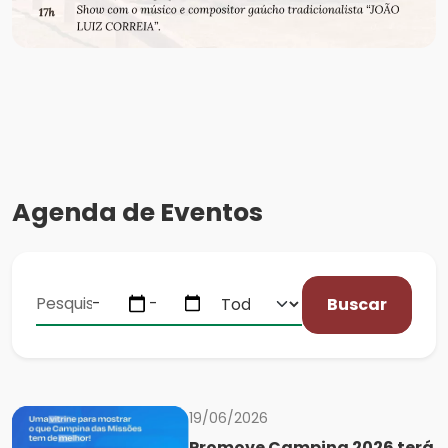
Agenda de Eventos
Buscar
19/06/2026
Promove Campina 2026 terá