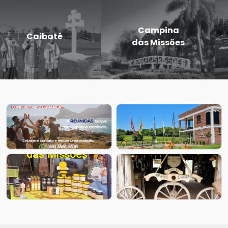
Eugênio de
Entre-Ijuís
Castro