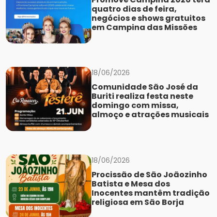
quatro dias de feira,
negócios e shows gratuitos
em Campina das Missões
18/06/2026
Comunidade São José da
Buriti realiza festa neste
domingo com missa,
almoço e atrações musicais
18/06/2026
Procissão de São Joãozinho
Batista e Mesa dos
Inocentes mantêm tradição
religiosa em São Borja