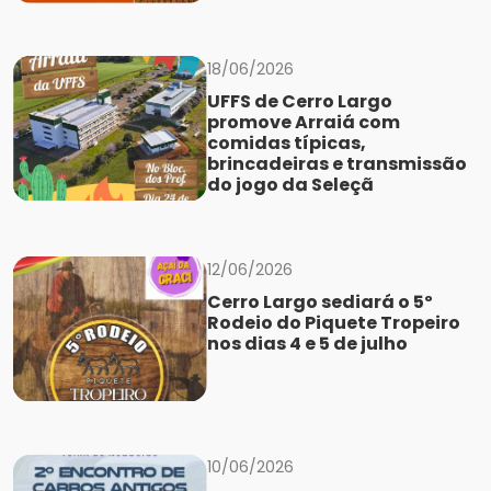
18/06/2026
UFFS de Cerro Largo
promove Arraiá com
comidas típicas,
brincadeiras e transmissão
do jogo da Seleçã
12/06/2026
Cerro Largo sediará o 5º
Rodeio do Piquete Tropeiro
nos dias 4 e 5 de julho
10/06/2026