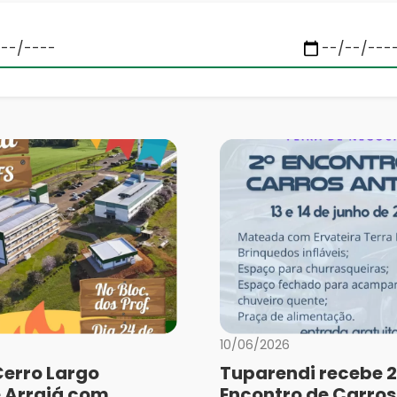
10/06/2026
Cerro Largo
Tuparendi recebe 2
 Arraiá com
Encontro de Carros