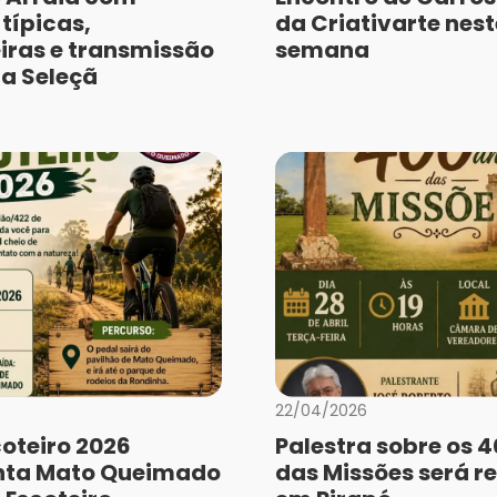
típicas,
da Criativarte nest
iras e transmissão
semana
da Seleçã
22/04/2026
coteiro 2026
Palestra sobre os 
ta Mato Queimado
das Missões será r