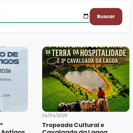
Buscar
24/04/2026
º
Tropeada Cultural e
 Antigos
Cavalgada da Lagoa