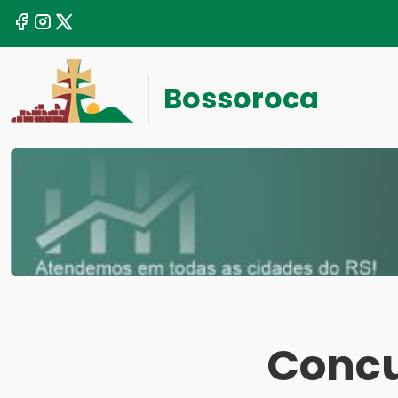
Bossoroca
Concu