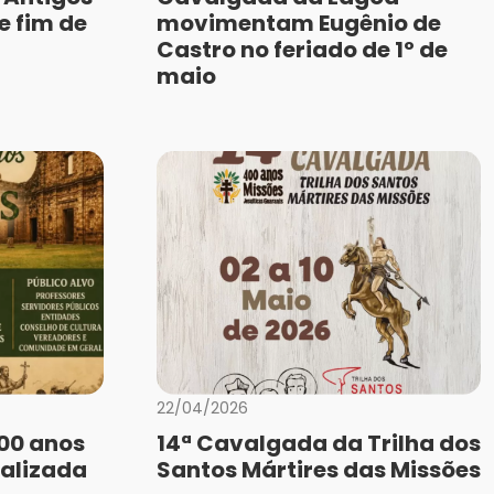
e fim de
movimentam Eugênio de
Castro no feriado de 1º de
maio
22/04/2026
400 anos
14ª Cavalgada da Trilha dos
ealizada
Santos Mártires das Missões