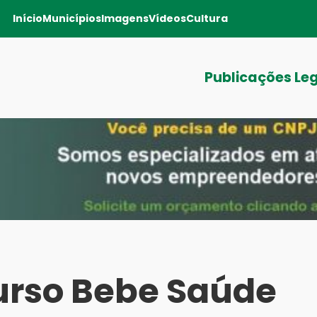
Início
Municípios
Imagens
Vídeos
Cultura
Publicações Le
rso Bebe Saúde