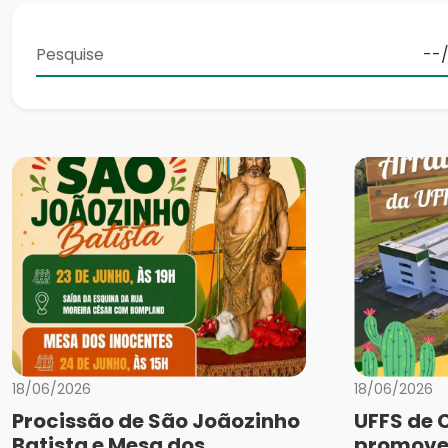
18/06/2026
18/06/2026
Procissão de São Joãozinho
UFFS de 
Batista e Mesa dos
promove