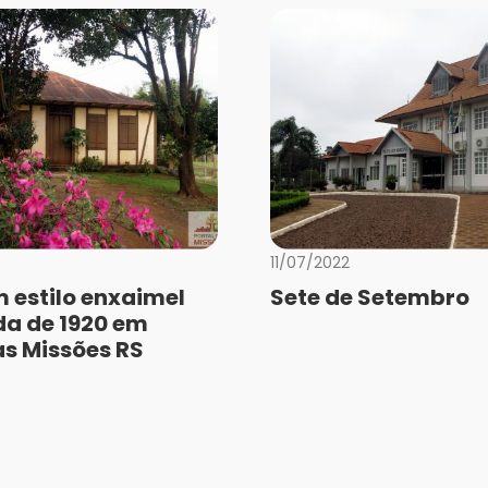
11/07/2022
 estilo enxaimel
Sete de Setembro
a de 1920 em
as Missões RS