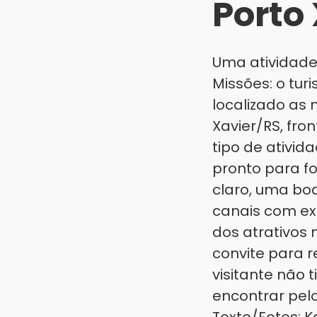
Porto
Uma atividade
Missões: o tur
localizado as 
Xavier/RS, fro
tipo de ativid
pronto para fo
claro, uma boa 
canais com ex
dos atrativos 
convite para r
visitante não
encontrar pelo