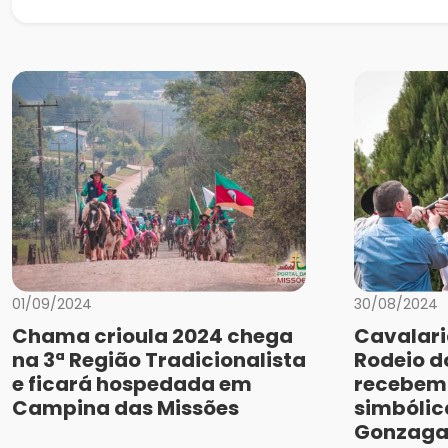
01/09/2024
30/08/2024
Chama crioula 2024 chega
Cavalari
na 3ª Região Tradicionalista
Rodeio 
e ficará hospedada em
recebem
Campina das Missões
simbólic
Gonzag