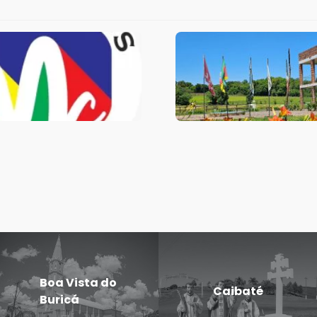
Boa Vista do
Caibaté
Buricá