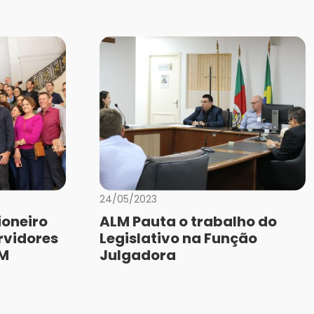
24/05/2023
ioneiro
ALM Pauta o trabalho do
rvidores
Legislativo na Função
LM
Julgadora