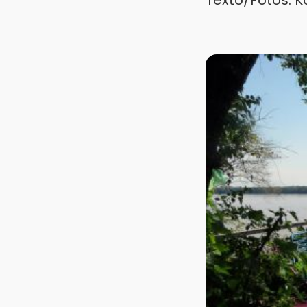
Texto/Fotos: K