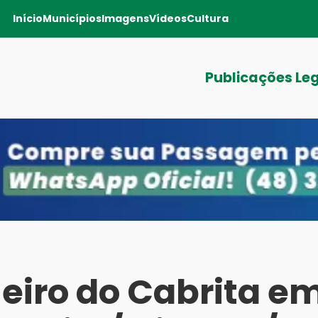
Início
Municípios
Imagens
Vídeos
Cultura
Publicações Le
eiro do Cabrita e