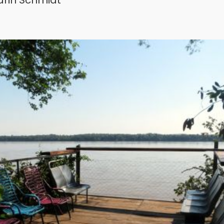
arin Schmidt