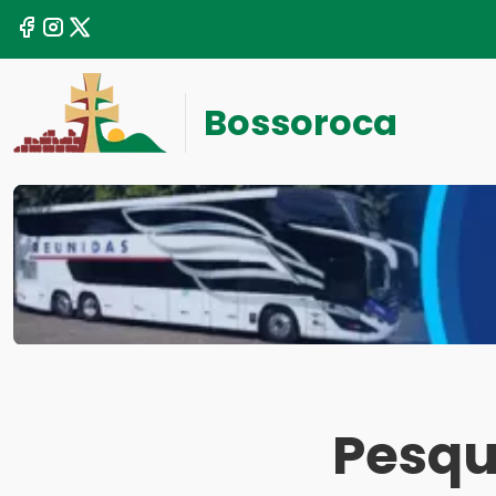
Bossoroca
Pesqu