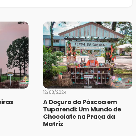
12/03/2024
iras
A Doçura da Páscoa em
Tuparendi: Um Mundo de
Chocolate na Praça da
Matriz