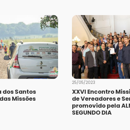
25/05/2023
a dos Santos
XXVI Encontro Miss
 das Missões
de Vereadores e Se
promovido pela A
SEGUNDO DIA