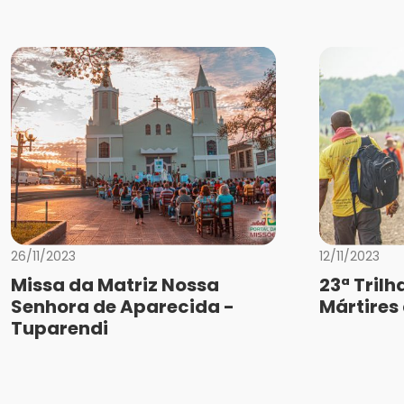
26/11/2023
12/11/2023
Missa da Matriz Nossa
23ª Trilh
Senhora de Aparecida -
Mártires
Tuparendi