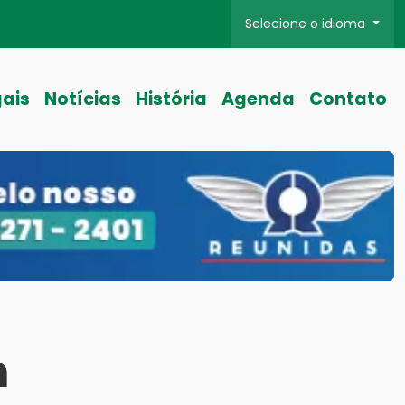
Selecione o idioma
gais
Notícias
História
Agenda
Contato
m