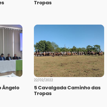
es
Tropas
22/02/2022
 Ângelo
5 Cavalgada Caminho das
Tropas