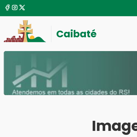
Caibaté
Image