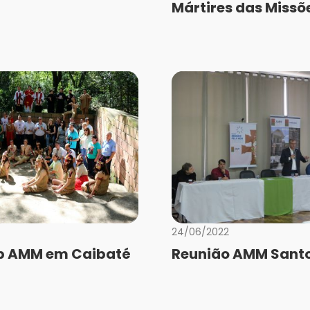
Mártires das Missõ
24/06/2022
ip AMM em Caibaté
Reunião AMM Santo