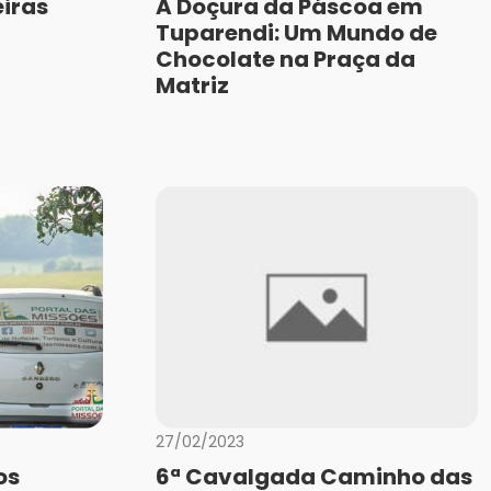
iras
A Doçura da Páscoa em
Tuparendi: Um Mundo de
Chocolate na Praça da
Matriz
27/02/2023
os
6ª Cavalgada Caminho das