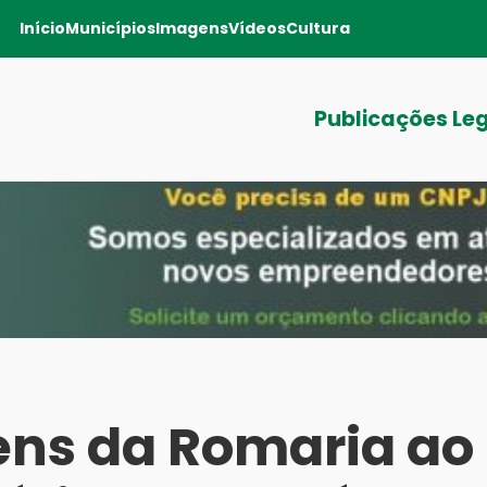
Início
Municípios
Imagens
Vídeos
Cultura
Publicações Le
ns da Romaria ao