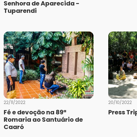
Senhora de Aparecida -
Tuparendi
22/11/2022
20/10/2022
Fé e devoção na 89ª
Press Tr
Romaria ao Santuário de
Caaró