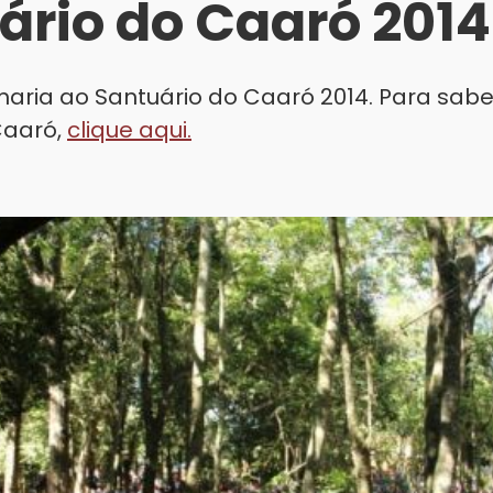
ário do Caaró 2014
aria ao Santuário do Caaró 2014. Para sabe
Caaró,
clique aqui.