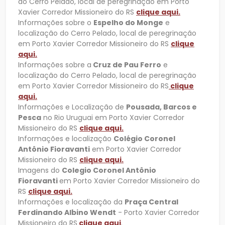
do Cerro Pelado, local de peregrinação em Porto
Xavier Corredor Missioneiro do RS
clique aqui.
Informações sobre o
Espelho do Monge
e
localização do Cerro Pelado, local de peregrinação
em Porto Xavier Corredor Missioneiro do RS
clique
aqui.
Informações sobre a
Cruz de Pau Ferro
e
localização do Cerro Pelado, local de peregrinação
em Porto Xavier Corredor Missioneiro do RS
clique
aqui.
Informações e Localização de
Pousada, Barcos e
Pesca
no Rio Uruguai em Porto Xavier Corredor
Missioneiro do RS
clique aqui.
Informações e localização
Colégio Coronel
Antônio Fioravanti
em Porto Xavier Corredor
Missioneiro do RS
clique aqui.
Imagens do
Colegio Coronel Antônio
Fioravanti
em Porto Xavier Corredor Missioneiro do
RS
clique aqui.
Informações e localização da
Praça Central
Ferdinando Albino Wendt
- Porto Xavier Corredor
Missioneiro do RS
clique aqui
.