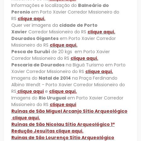
Informações e localização do
Balneário do
Peronio
em Porto Xavier Corredor Missioneiro do
RS
clique aqui.
Quer ver imagens da
cidade de Porto
Xavier
Corredor Missioneiro do RS
clique aqui.
Dourados Gigantes
em Porto Xavier Corredor
Missioneiro do RS
clique aqui.
Pesca de Surubí
de 20 kgs em Porto Xavier
Corredor Missioneiro do RS
clique aqui.
Pescaria de Dourados
na Biguá Turismo em Porto
Xavier Corredor Missioneiro do RS
clique aqui.
Imagens do
Natal de 2014
na Praça Ferdinando
Albino Wendt - Porto Xavier Corredor Missioneiro do
RS
clique aqui
e
clique aqui.
Imagens do
Rio Uruguai
em Porto Xavier Corredor
Missioneiro do RS
clique aqui
Ruínas de São Miguel Arcanjo Sítio Arqueológico
clique aqui.
Ruínas de São Nicolau Sítio Arqueológico 1ª
Redução Jesuítas clique aqui.
Ruinas de São Lourenço Sítio Arqueológico