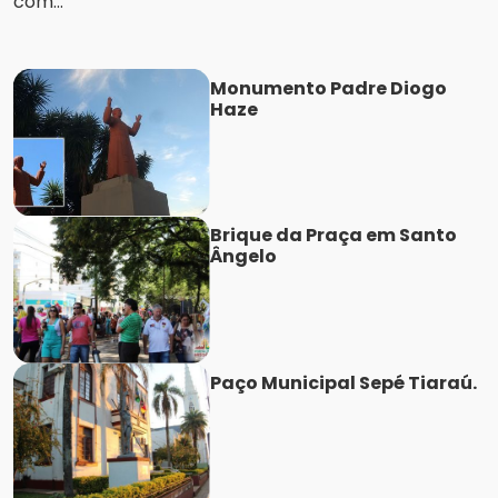
com...
Monumento Padre Diogo
Haze
Brique da Praça em Santo
Ângelo
Paço Municipal Sepé Tiaraú.