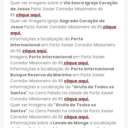
Quer ver imagens sobre a
Via Sacra Igreja Coração
de Jesus
Porto Xavier Corredor Missioneiro do
RS
clique aqui.
Quer ver imagens Igreja
Sagrado Coração de
Jesus
Porto Xavier Corredor Missioneiro do RS
clique
aqui.
Informações e localização do
Porto
Internacional
em Porto Xavier Corredor Missioneiro
do RS
clique aqui.
Imagens
Porto Internacional
em Porto Xavier
Corredor Missioneiro do RS
clique aqui.
Informações e localização do
Porto Internacional
Bosque Reserva da Marinha
em Porto Xavier
Corredor Missioneiro do RS
clique aqui.
Informações e Localização da
"Gruta de Todos os
Santos"
no Cerro Pelado na cidade de Porto Xavier
Corredor Missioneiro do RS
clique aqui.
Quer ver imagens da
"Gruta de Todos os
Santos"
no Cerro Pelado na cidade de Porto Xavier
Corredor Missioneiro do RS
clique aqui.
Informações sobre a
Lenda do Monge
e localização