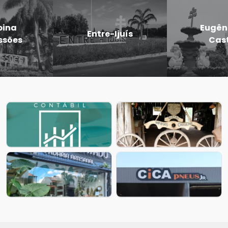
Eugênio de
Entre-Ijuís
Castro