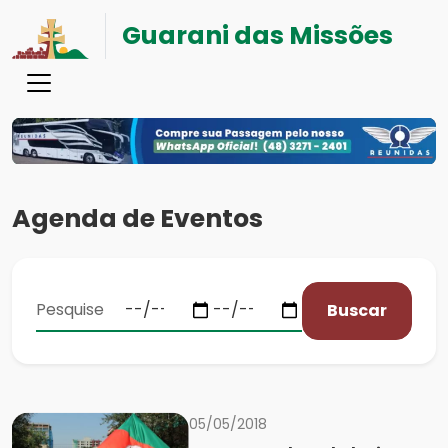
Guarani das Missões
Agenda de Eventos
Buscar
05/05/2018