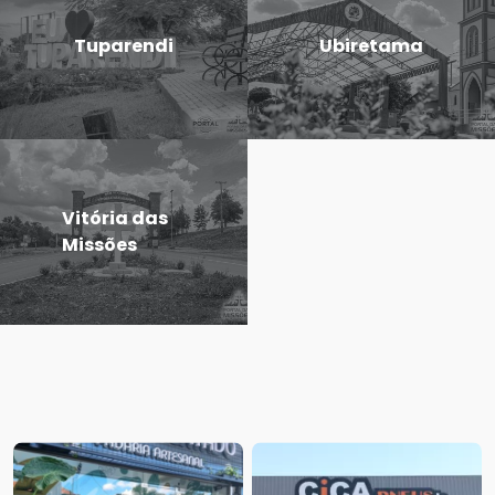
Tuparendi
Ubiretama
Vitória das
Missões