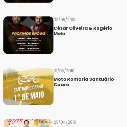
03/05/2018
César Oliveira & Rogério
Melo
01/05/2018
Moto Romaria Santuário
Caaró
29/04/2018