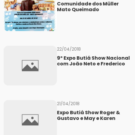
Comunidade dos Müller
Mato Queimado
22/04/2018
9º Expo Butiá Show Nacional
com João Neto e Frederico
21/04/2018
Expo Butiá Show Roger &
Gustavo e May e Karen