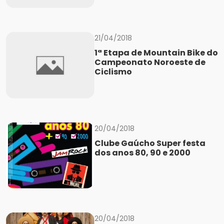
21/04/2018
1ª Etapa de Mountain Bike do
Campeonato Noroeste de
Ciclismo
20/04/2018
Clube Gaúcho Super festa
dos anos 80, 90 e 2000
20/04/2018