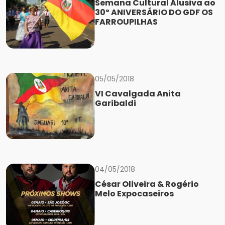
Semana Cultural Alusiva ao
30º ANIVERSÁRIO DO GDF OS
FARROUPILHAS
05/05/2018
VI Cavalgada Anita
Garibaldi
04/05/2018
César Oliveira & Rogério
Melo Expocaseiros