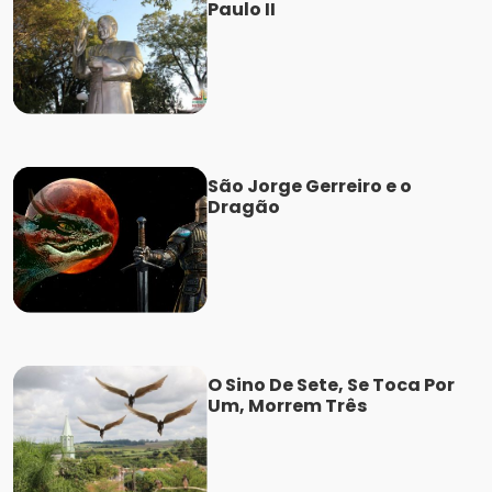
Paulo II
São Jorge Gerreiro e o
Dragão
O Sino De Sete, Se Toca Por
Um, Morrem Três