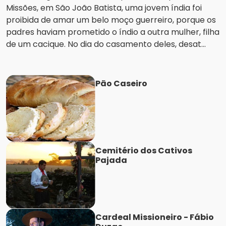
Missões, em São João Batista, uma jovem índia foi
proibida de amar um belo moço guerreiro, porque os
padres haviam prometido o índio a outra mulher, filha
de um cacique. No dia do casamento deles, desat...
Pão Caseiro
Cemitério dos Cativos
Pajada
Cardeal Missioneiro - Fábio