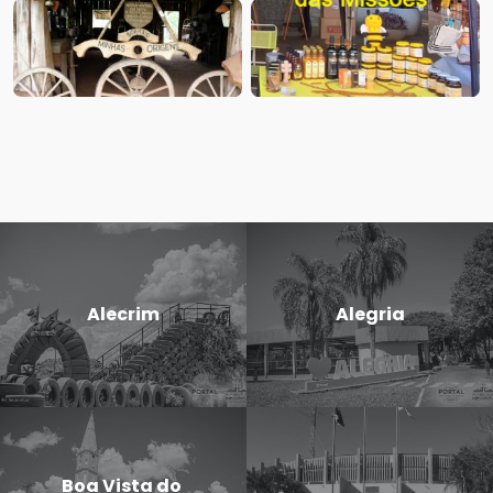
Alecrim
Alegria
Boa Vista do