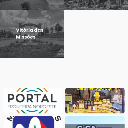
Vitória das
Missões