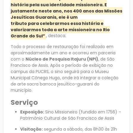
história pela sua identidade missioneira. E
justamente neste ano, nos 400 anos das Missões
Jesuíticas Guaranis, ele é um
tributo para celebrarmos essa história e
valorizarmos toda a arte missioneira no Rio
Grande do Sul”
, destaca.
Todo o processo de restauração foi realizado em
aproximadamente um ano e ocorreu em parceria
com o
Núcleo de Pesquisa Itajuru (NPI)
, de São
Francisco de Assis. Após o período de exibição no
campus da PUCRS, o sino seguirá para o Museu
Municipal Cônego Hugo, onde irá integrar a coleção
de arte sacra barroca jesuítico-guarani do
município.
Serviço
Exposição:
Sino Missioneiro (fundido em 1756) –
Patrimônio Cultural de São Francisco de Assis
Visitação:
segunda a sábado, das 8h30 às 21h