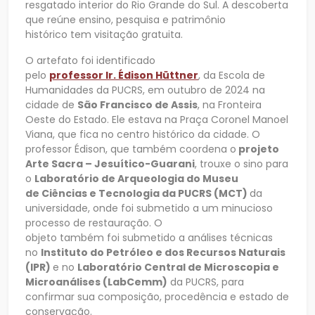
resgatado interior do Rio Grande do Sul. A descoberta
que reúne ensino, pesquisa e patrimônio
histórico tem visitação gratuita.
O artefato foi identificado
pelo
professor Ir. Édison Hüttner
, da Escola de
Humanidades da PUCRS, em outubro de 2024 na
cidade de
São Francisco de Assis
, na Fronteira
Oeste do Estado. Ele estava na Praça Coronel Manoel
Viana, que fica no centro histórico da cidade. O
professor Édison, que também coordena o
projeto
Arte Sacra – Jesuítico-Guarani
, trouxe o sino para
o
Laboratório de Arqueologia do Museu
de Ciências e Tecnologia da PUCRS (MCT)
da
universidade, onde foi submetido a um minucioso
processo de restauração. O
objeto também foi submetido a análises técnicas
no
Instituto do Petróleo e dos Recursos Naturais
(IPR)
e no
Laboratório Central de Microscopia e
Microanálises (LabCemm)
da PUCRS, para
confirmar sua composição, procedência e estado de
conservação.