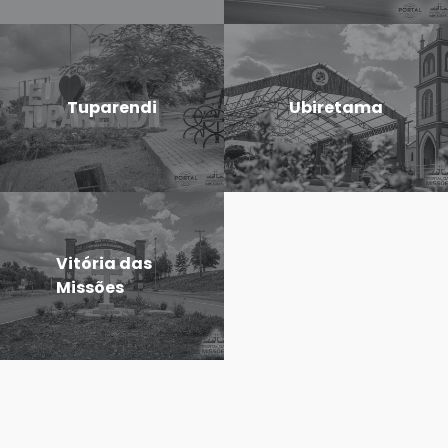
Tuparendi
Ubiretama
Vitória das
Missões