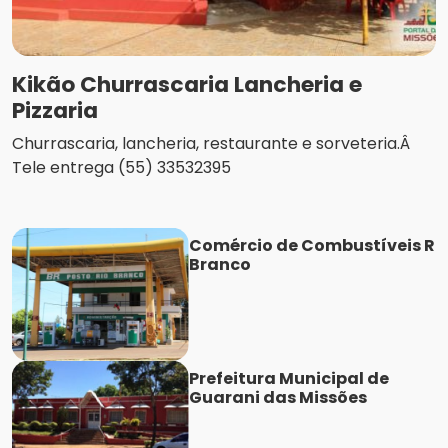
Kikão Churrascaria Lancheria e
Pizzaria
Churrascaria, lancheria, restaurante e sorveteria.Â
Tele entrega (55) 33532395
Comércio de Combustíveis R
Branco
Prefeitura Municipal de
Guarani das Missões