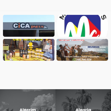
Alecrim
Alegria