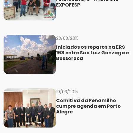
EXPOFESP
23/03/2015
Iniciados os reparos na ERS
168 entre São Luiz Gonzaga e
Bossoroca
19/03/2015
Comitiva da Fenamilho
cumpre agenda em Porto
Alegre