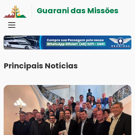
Guarani das Missões
Principais Notícias