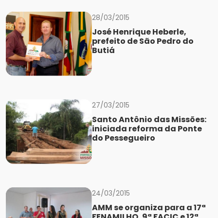
28/03/2015
José Henrique Heberle,
prefeito de São Pedro do
Butiá
27/03/2015
Santo Antônio das Missões:
iniciada reforma da Ponte
do Pessegueiro
24/03/2015
AMM se organiza para a 17ª
FENAMILHO, 9ª FACIC e 12ª