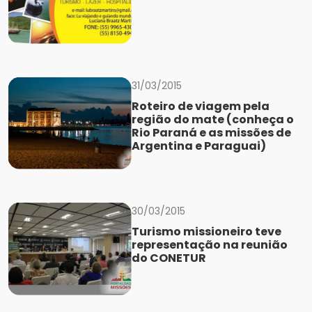
31/03/2015
Roteiro de viagem pela
região do mate (conheça o
Rio Paraná e as missões de
Argentina e Paraguai)
30/03/2015
Turismo missioneiro teve
representação na reunião
do CONETUR