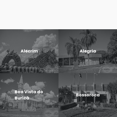
Alecrim
Alegria
Boa Vista do
Bossoroca
Buricá