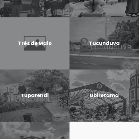
Três de Maio
Tucunduva
Tuparendi
Ubiretama