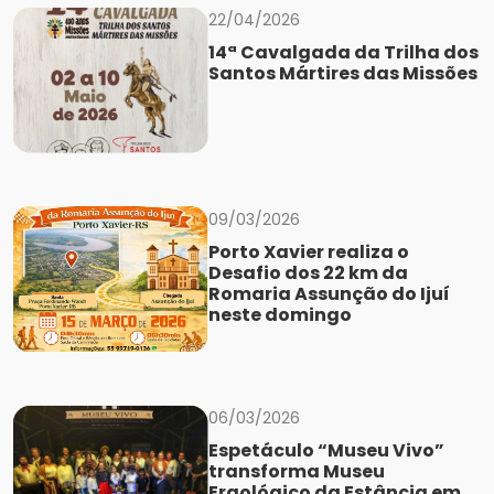
22/04/2026
14ª Cavalgada da Trilha dos
Santos Mártires das Missões
09/03/2026
Porto Xavier realiza o
Desafio dos 22 km da
Romaria Assunção do Ijuí
neste domingo
06/03/2026
Espetáculo “Museu Vivo”
transforma Museu
Ergológico da Estância em