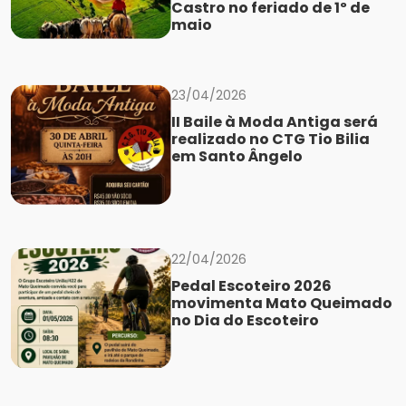
Castro no feriado de 1º de
maio
23/04/2026
II Baile à Moda Antiga será
realizado no CTG Tio Bilia
em Santo Ângelo
22/04/2026
Pedal Escoteiro 2026
movimenta Mato Queimado
no Dia do Escoteiro