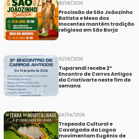
18/06/2026
Procissão de São Joãozinho
Batista e Mesa dos
Inocentes mantêm tradição
religiosa em São Borja
10/06/2026
Tuparendi recebe 2º
Encontro de Carros Antigos
da Criativarte neste fim de
semana
24/04/2026
Tropeada Cultural e
Cavalgada da Lagoa
movimentam Eugênio de