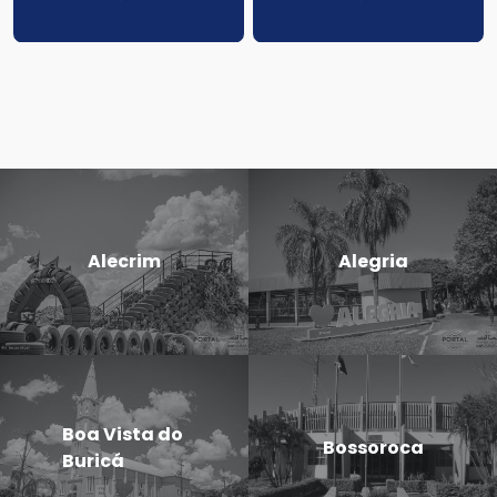
Alecrim
Alegria
Boa Vista do
Bossoroca
Buricá