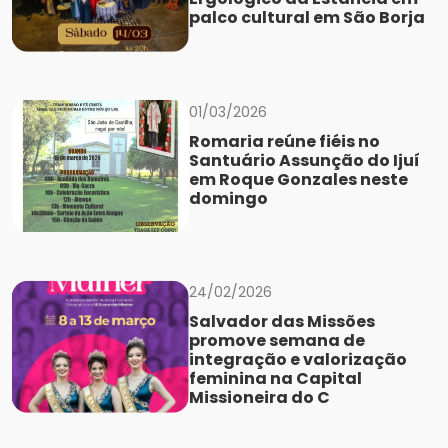
palco cultural em São Borja
01/03/2026
Romaria reúne fiéis no
Santuário Assunção do Ijuí
em Roque Gonzales neste
domingo
24/02/2026
Salvador das Missões
promove semana de
integração e valorização
feminina na Capital
Missioneira do C