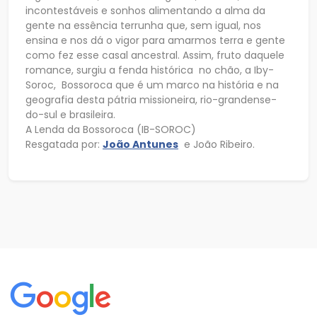
incontestáveis e sonhos alimentando a alma da
gente na essência terrunha que, sem igual, nos
ensina e nos dá o vigor para amarmos terra e gente
como fez esse casal ancestral. Assim, fruto daquele
romance, surgiu a fenda histórica no chão, a Iby-
Soroc, Bossoroca que é um marco na história e na
geografia desta pátria missioneira, rio-grandense-
do-sul e brasileira.
A Lenda da Bossoroca (IB-SOROC)
Resgatada por:
João Antunes
e João Ribeiro.