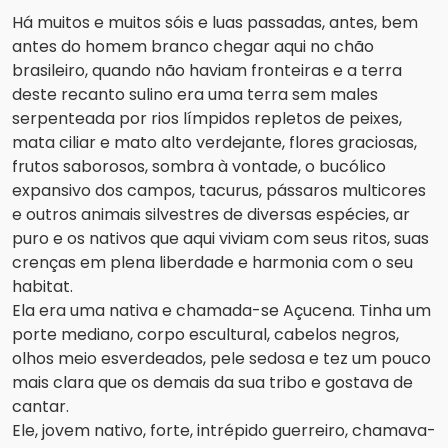
Há muitos e muitos sóis e luas passadas, antes, bem
antes do homem branco chegar aqui no chão
brasileiro, quando não haviam fronteiras e a terra
deste recanto sulino era uma terra sem males
serpenteada por rios límpidos repletos de peixes,
mata ciliar e mato alto verdejante, flores graciosas,
frutos saborosos, sombra à vontade, o bucólico
expansivo dos campos, tacurus, pássaros multicores
e outros animais silvestres de diversas espécies, ar
puro e os nativos que aqui viviam com seus ritos, suas
crenças em plena liberdade e harmonia com o seu
habitat.
Ela era uma nativa e chamada-se Açucena. Tinha um
porte mediano, corpo escultural, cabelos negros,
olhos meio esverdeados, pele sedosa e tez um pouco
mais clara que os demais da sua tribo e gostava de
cantar.
Ele, jovem nativo, forte, intrépido guerreiro, chamava-