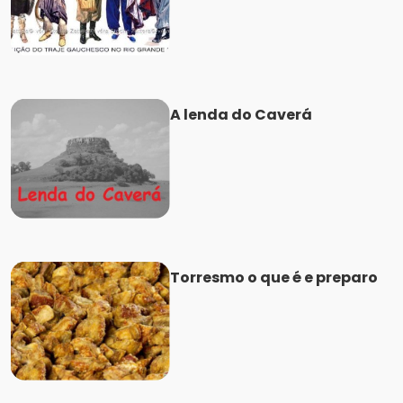
A lenda do Caverá
Torresmo o que é e preparo