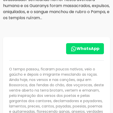
humana e os Guaranys foram massacrados, expulsos,
aniquilados, e o sangue manchou de rubro o Pampa, e
os templos ruíram...
WhatsApp
O tempo passou, ficaram poucos nativos, veio o
gaúcho e depois o imigrante mesclando as raças.
Ainda hoje, nos versos e nas canções, aqui em
Bossoroca, das fendas do chão, das voçorocas, deste
ventre aberto na terra brotam, vertem e emanam,
pela inspiração dos versos dos poetas e pelas
gargantas dos cantores, declamadores e payadores,
lamentos, preces, cantos, payadas, poesias, poemas
e guitarreadas, florescendo ganas, anseios, verdades