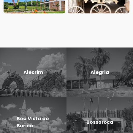
Alecrim
Alegria
Boa Vista do
Bossoroca
Buricá