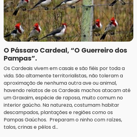
O Pássaro Cardeal, “O Guerreiro dos
Pampas”.
Os Cardeais vivem em casais e são fiéis por toda a
vida. São altamente territorialistas, não toleram a
aproximação de nenhuma outra ave ou animal,
havendo relatos de os Cardeais machos atacam até
um Graxaim, espécie de raposa, muito comum no
interior gaúcho. Na natureza, costumam habitar
descampados, plantações e regiões como os
Pampas Gaúchos. Preparam o ninho com raízes,
talos, crinas e pêlos d...