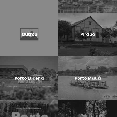
Outros
Pirapó
Porto Lucena
Porto Mauá