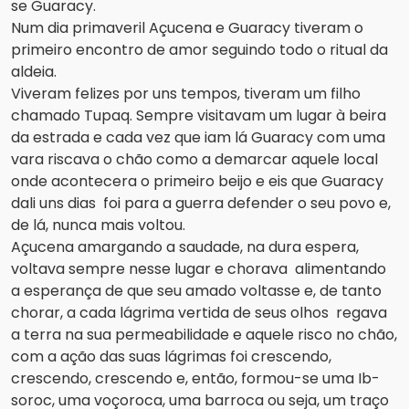
se Guaracy.
Num dia primaveril Açucena e Guaracy tiveram o
primeiro encontro de amor seguindo todo o ritual da
aldeia.
Viveram felizes por uns tempos, tiveram um filho
chamado Tupaq. Sempre visitavam um lugar à beira
da estrada e cada vez que iam lá Guaracy com uma
vara riscava o chão como a demarcar aquele local
onde acontecera o primeiro beijo e eis que Guaracy
dali uns dias foi para a guerra defender o seu povo e,
de lá, nunca mais voltou.
Açucena amargando a saudade, na dura espera,
voltava sempre nesse lugar e chorava alimentando
a esperança de que seu amado voltasse e, de tanto
chorar, a cada lágrima vertida de seus olhos regava
a terra na sua permeabilidade e aquele risco no chão,
com a ação das suas lágrimas foi crescendo,
crescendo, crescendo e, então, formou-se uma Ib-
soroc, uma voçoroca, uma barroca ou seja, um traço