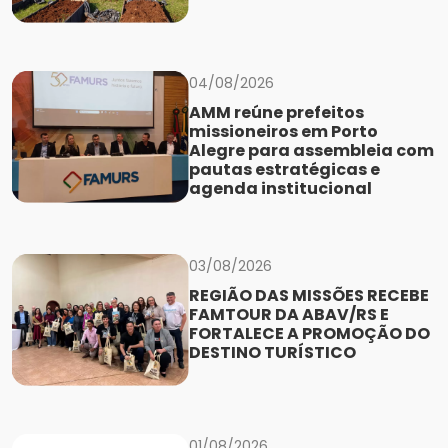
04/08/2026
AMM reúne prefeitos
missioneiros em Porto
Alegre para assembleia com
pautas estratégicas e
agenda institucional
03/08/2026
REGIÃO DAS MISSÕES RECEBE
FAMTOUR DA ABAV/RS E
FORTALECE A PROMOÇÃO DO
DESTINO TURÍSTICO
01/08/2026