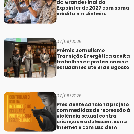
da Grande Final da
Expointer de 2027 com soma
inédita em dinheiro
07/08/2026
Prêmio Jornalismo
Transição Energética aceita
trabalhos de profissionais e
estudantes até 31 de agosto
07/08/2026
Presidente sanciona projeto
com medidas de repressão à
violência sexual contra
crianças e adolescentes na
internet e com uso de IA