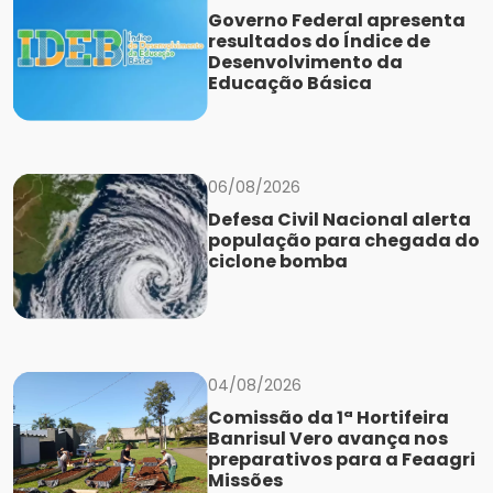
Governo Federal apresenta
resultados do Índice de
Desenvolvimento da
Educação Básica
06/08/2026
Defesa Civil Nacional alerta
população para chegada do
ciclone bomba
04/08/2026
Comissão da 1ª Hortifeira
Banrisul Vero avança nos
preparativos para a Feaagri
Missões