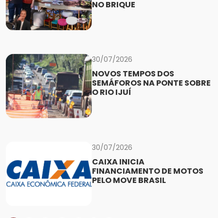
NO BRIQUE
30/07/2026
NOVOS TEMPOS DOS
SEMÁFOROS NA PONTE SOBRE
O RIO IJUÍ
30/07/2026
CAIXA INICIA
FINANCIAMENTO DE MOTOS
PELO MOVE BRASIL