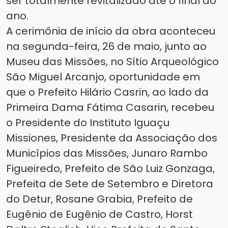
ser totalmente revitalizado até o final do
ano.
A cerimônia de início da obra aconteceu
na segunda-feira, 26 de maio, junto ao
Museu das Missões, no Sítio Arqueológico
São Miguel Arcanjo, oportunidade em
que o Prefeito Hilário Casrin, ao lado da
Primeira Dama Fátima Casarin, recebeu
o Presidente do Instituto Iguaçu
Missiones, Presidente da Associação dos
Municípios das Missões, Junaro Rambo
Figueiredo, Prefeito de São Luiz Gonzaga,
Prefeita de Sete de Setembro e Diretora
do Detur, Rosane Grabia, Prefeito de
Eugênio de Eugênio de Castro, Horst