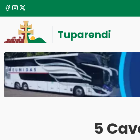
Tuparendi
5 Cav