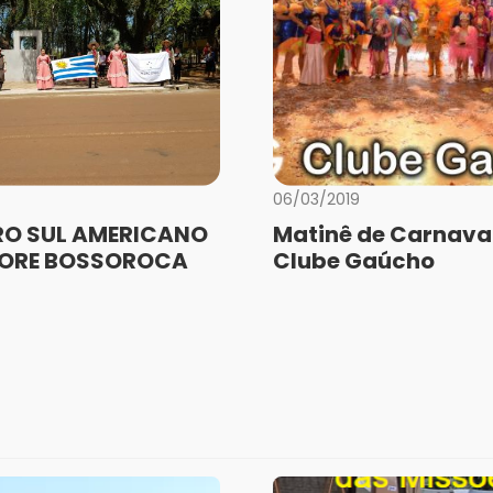
06/03/2019
O SUL AMERICANO
Matinê de Carnaval
LORE BOSSOROCA
Clube Gaúcho