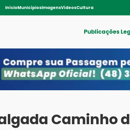
Início
Municípios
Imagens
Vídeos
Cultura
Publicações Le
algada Caminho 