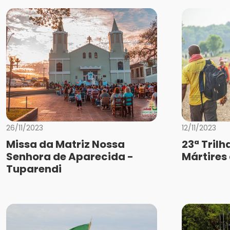
26/11/2023
12/11/2023
Missa da Matriz Nossa
23ª Trilh
Senhora de Aparecida -
Mártires
Tuparendi