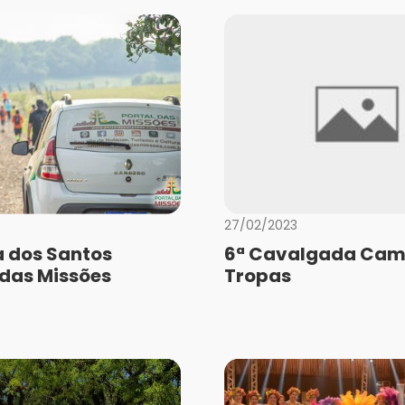
27/02/2023
a dos Santos
6ª Cavalgada Cam
 das Missões
Tropas