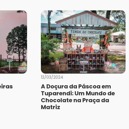
12/03/2024
iras
A Doçura da Páscoa em
Tuparendi: Um Mundo de
Chocolate na Praça da
Matriz