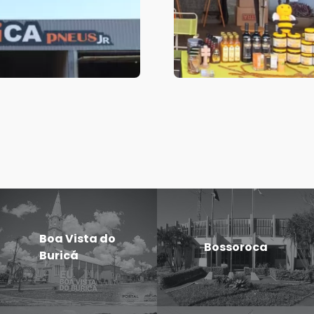
Boa Vista do
Bossoroca
Buricá