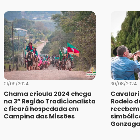
01/09/2024
30/08/2024
Chama crioula 2024 chega
Cavalari
na 3ª Região Tradicionalista
Rodeio 
e ficará hospedada em
recebem
Campina das Missões
simbólic
Gonzag