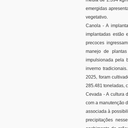
emergidas apresenta
vegetativo.
Canola - A implant
implantadas estão 
precoces ingressam
manejo de plantas
impulsionada pela 
inverno tradiciona
2025, foram cultiva
285.481 toneladas, 
Cevada - A cultura 
com a manutenção de 
associada à possibil
precipitações ness