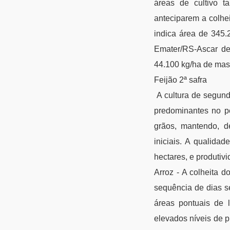
áreas de cultivo t
anteciparem a colhei
indica área de 345.
Emater/RS-Ascar de
44.100 kg/ha de mas
Feijão 2ª safra
A cultura de segund
predominantes no p
grãos, mantendo, de
iniciais. A qualida
hectares, e produtiv
Arroz - A colheita 
sequência de dias s
áreas pontuais de l
elevados níveis de 