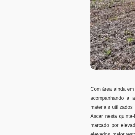
Com área ainda em d
acompanhando a abe
materiais utilizado
Ascar nesta quinta-
marcado por elevad
elevados, maior restr