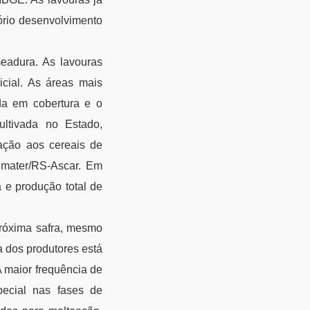
ório desenvolvimento
eadura. As lavouras
cial. As áreas mais
da em cobertura e o
ltivada no Estado,
ação aos cereais de
Emater/RS-Ascar. Em
 e produção total de
próxima safra, mesmo
a dos produtores está
A maior frequência de
pecial nas fases de