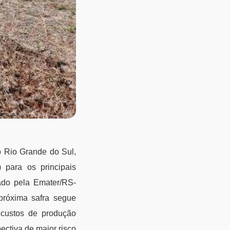
o Rio Grande do Sul,
 para os principais
gado pela Emater/RS-
 próxima safra segue
 custos de produção
pectiva de maior risco