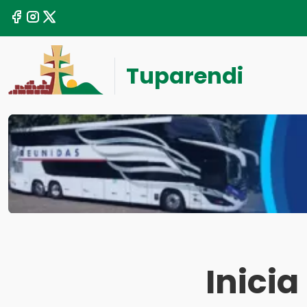
Tuparendi
Inici