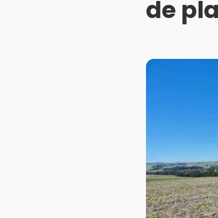
de pla