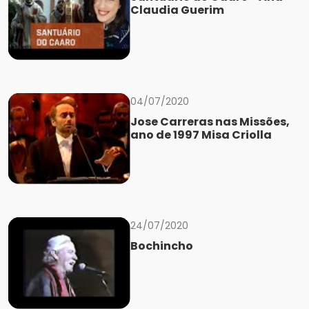
Claudia Guerim
04/07/2020
Jose Carreras nas Missões,
ano de 1997 Misa Criolla
24/07/2020
Bochincho