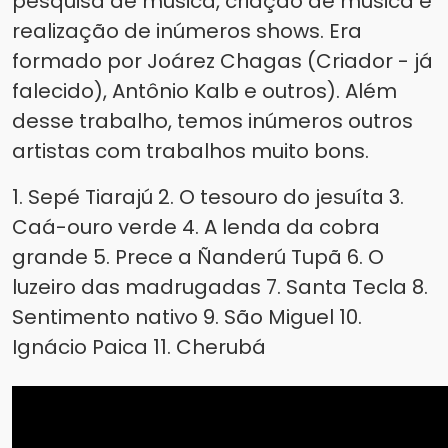
pesquisa de música, criação de música e
realização de inúmeros shows. Era
formado por Joárez Chagas (Criador - já
falecido), Antônio Kalb e outros). Além
desse trabalho, temos inúmeros outros
artistas com trabalhos muito bons.
1. Sepé Tiarajú 2. O tesouro do jesuíta 3.
Caá-ouro verde 4. A lenda da cobra
grande 5. Prece a Ñanderú Tupã 6. O
luzeiro das madrugadas 7. Santa Tecla 8.
Sentimento nativo 9. São Miguel 10.
Ignácio Paica 11. Cherubá