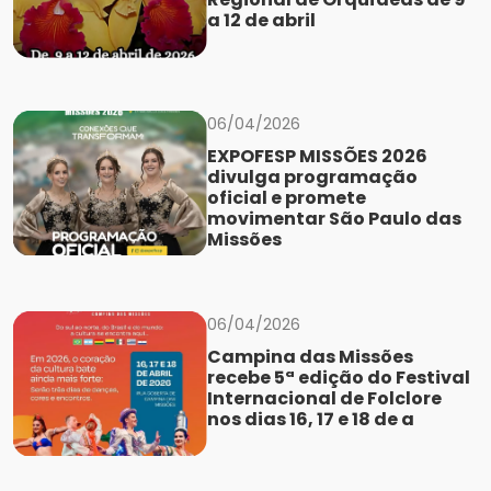
a 12 de abril
06/04/2026
EXPOFESP MISSÕES 2026
divulga programação
oficial e promete
movimentar São Paulo das
Missões
06/04/2026
Campina das Missões
recebe 5ª edição do Festival
Internacional de Folclore
nos dias 16, 17 e 18 de a