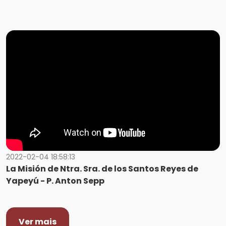
2022-02-04 18:58:13
La Misión de Ntra. Sra. de los Santos Reyes de
Yapeyú - P. Anton Sepp
Ver mais