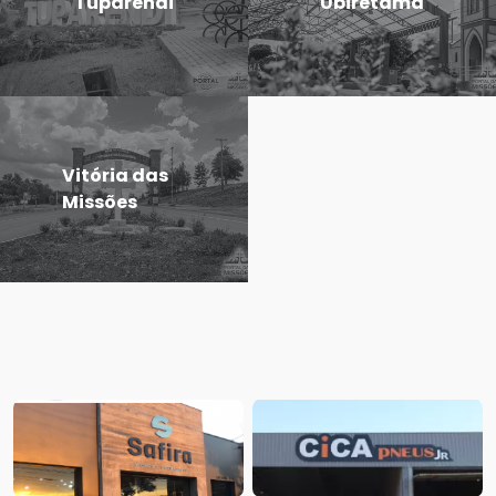
Tuparendi
Ubiretama
Vitória das
Missões