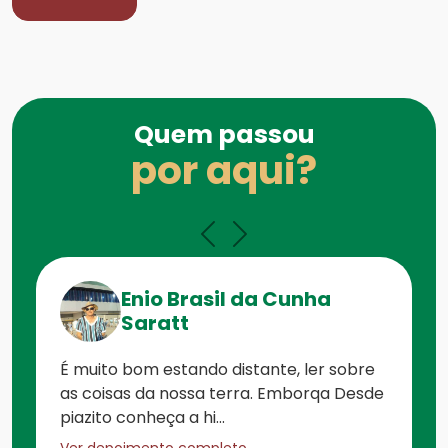
Quem passou
por aqui?
Enio Brasil da Cunha
Saratt
É muito bom estando distante, ler sobre
as coisas da nossa terra. Emborqa Desde
piazito conheça a hi...
Ver depoimento completo