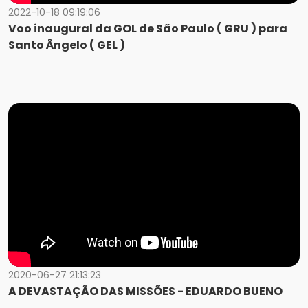
2022-10-18 09:19:06
Voo inaugural da GOL de São Paulo ( GRU ) para
Santo Ângelo ( GEL )
2020-06-27 21:13:23
A DEVASTAÇÃO DAS MISSÕES - EDUARDO BUENO