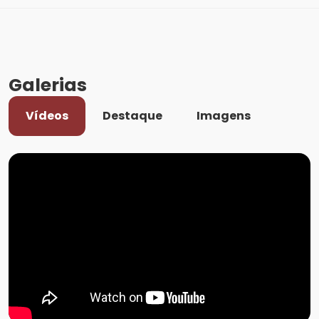
Galerias
Vídeos
Destaque
Imagens