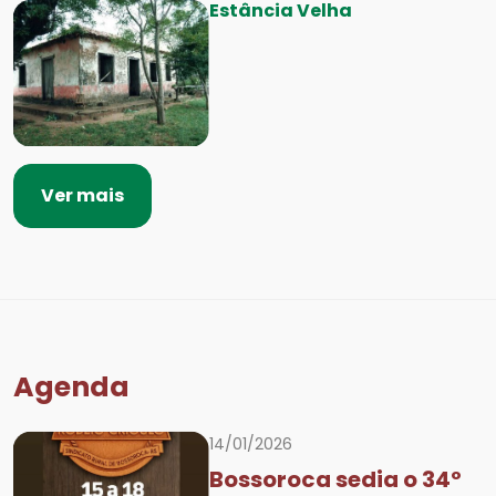
Estância Velha
Ver mais
Agenda
14/01/2026
Bossoroca sedia o 34º