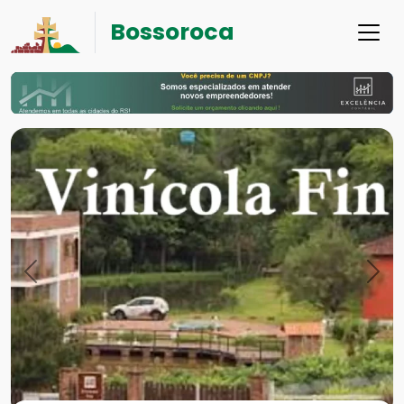
Bossoroca
Previous
Nex