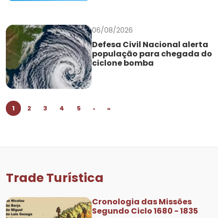
06/08/2026
Defesa Civil Nacional alerta
população para chegada do
ciclone bomba
1
2
3
4
5
›
»
Trade Turística
Cronologia das Missões
Segundo Ciclo 1680 - 1835