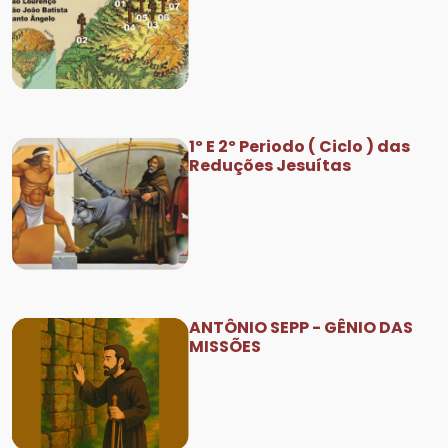
1º E 2º Periodo ( Ciclo ) das
Reduções Jesuítas
ANTÔNIO SEPP - GÊNIO DAS
MISSÕES