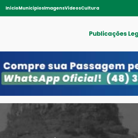
Início
Municípios
Imagens
Vídeos
Cultura
Publicações Le