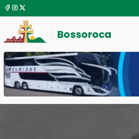
Bossoroca