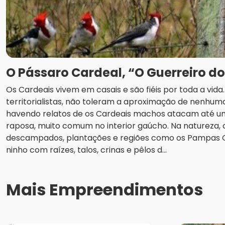
O Pássaro Cardeal, “O Guerreiro d
Os Cardeais vivem em casais e são fiéis por toda a vid
territorialistas, não toleram a aproximação de nenhuma
havendo relatos de os Cardeais machos atacam até u
raposa, muito comum no interior gaúcho. Na natureza
descampados, plantações e regiões como os Pampas
ninho com raízes, talos, crinas e pêlos d...
Mais Empreendimentos