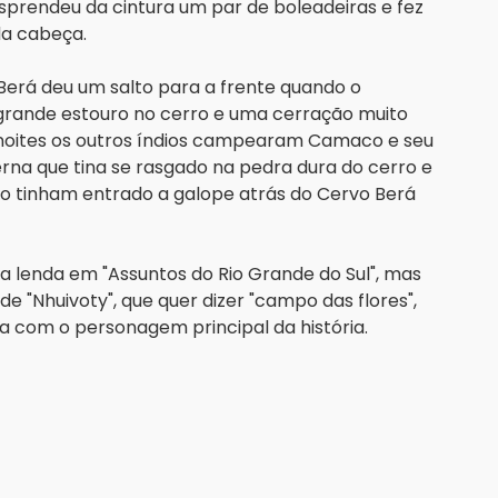
rendeu da cintura um par de boleadeiras e fez 
da cabeça.
erá deu um salto para a frente quando o 
 grande estouro no cerro e uma cerração muito 
s noites os outros índios campearam Camaco e seu 
a que tina se rasgado na pedra dura do cerro e 
 tinham entrado a galope atrás do Cervo Berá 
lenda em "Assuntos do Rio Grande do Sul", mas 
 "Nhuivoty", que quer dizer "campo das flores", 
a com o personagem principal da história.