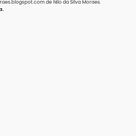
aes.blogspot.com
 de Nilo da Silva Moraes.
a.