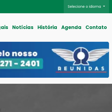
Selecione o idioma
gais
Notícias
História
Agenda
Contato