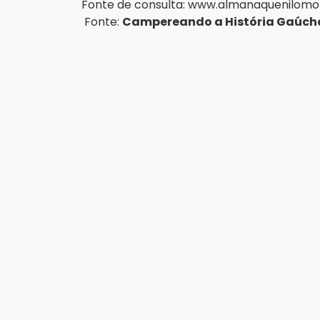
Fonte de consulta: 
www.almanaquenilomor
 Fonte: 
Campereando a História Gaúch