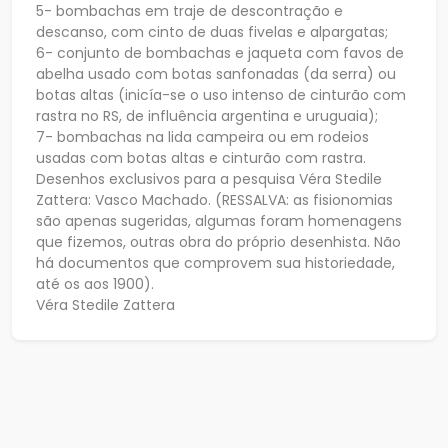
5- bombachas em traje de descontração e
descanso, com cinto de duas fivelas e alpargatas;
6- conjunto de bombachas e jaqueta com favos de
abelha usado com botas sanfonadas (da serra) ou
botas altas (inicía-se o uso intenso de cinturão com
rastra no RS, de influência argentina e uruguaia);
7- bombachas na lida campeira ou em rodeios
usadas com botas altas e cinturão com rastra.
Desenhos exclusivos para a pesquisa Véra Stedile
Zattera: Vasco Machado. (RESSALVA: as fisionomias
são apenas sugeridas, algumas foram homenagens
que fizemos, outras obra do próprio desenhista. Não
há documentos que comprovem sua historiedade,
até os aos 1900).
Véra Stedile Zattera