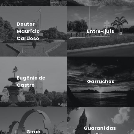
Doutor
Maurício
Entre-Ijuís
Cardoso
Eugênio de
Garruchos
Castro
Guarani das
Giruá