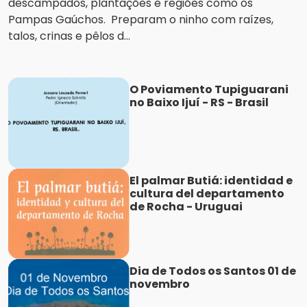
descampados, plantações e regiões como os
Pampas Gaúchos. Preparam o ninho com raízes,
talos, crinas e pêlos d...
O Poviamento Tupiguarani
no Baixo Ijuí - RS - Brasil
El palmar Butiá: identidad e
cultura del departamento
de Rocha - Uruguai
Dia de Todos os Santos 01 de
novembro