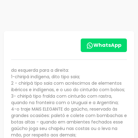
WhatsApp
da esquerda para a direita:
1-chiripá indígena, dito tipo saia;
2 - chiripá tipo saia com acréscimos de elementos
ibéricos e indígenas, e o uso do cinturão com bolsos;
3- chiripá tipo fralda com cinturão com rastra,
quando na fronteira com o Uruguai e a Argentina;
4-o traje MAIS ELEGANTE do gaúcho, reservado às
grandes ocasiões: paletó e colete com bombachas e
botas altas - quando em ambientes fechados esse
gaúcho joga seu chapéu nas costas ou o leva na
mão, por respeito aos demais;