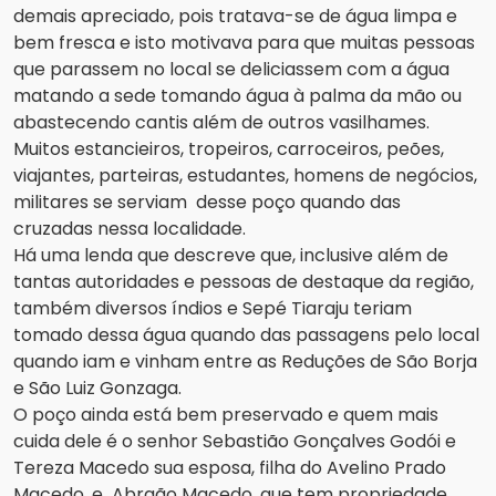
demais apreciado, pois tratava-se de água limpa e
bem fresca e isto motivava para que muitas pessoas
que parassem no local se deliciassem com a água
matando a sede tomando água à palma da mão ou
abastecendo cantis além de outros vasilhames.
Muitos estancieiros, tropeiros, carroceiros, peões,
viajantes, parteiras, estudantes, homens de negócios,
militares se serviam desse poço quando das
cruzadas nessa localidade.
Há uma lenda que descreve que, inclusive além de
tantas autoridades e pessoas de destaque da região,
também diversos índios e Sepé Tiaraju teriam
tomado dessa água quando das passagens pelo local
quando iam e vinham entre as Reduções de São Borja
e São Luiz Gonzaga.
O poço ainda está bem preservado e quem mais
cuida dele é o senhor Sebastião Gonçalves Godói e
Tereza Macedo sua esposa, filha do Avelino Prado
Macedo, e Abraão Macedo, que tem propriedade