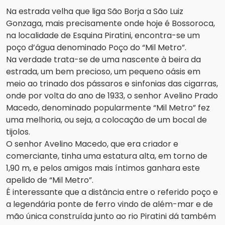
Na estrada velha que liga São Borja a São Luiz
Gonzaga, mais precisamente onde hoje é Bossoroca,
na localidade de Esquina Piratini, encontra-se um
poço d’água denominado Poço do “Mil Metro”.
Na verdade trata-se de uma nascente à beira da
estrada, um bem precioso, um pequeno oásis em
meio ao trinado dos pássaros e sinfonias das cigarras,
onde por volta do ano de 1933, o senhor Avelino Prado
Macedo, denominado popularmente “Mil Metro” fez
uma melhoria, ou seja, a colocação de um bocal de
tijolos.
O senhor Avelino Macedo, que era criador e
comerciante, tinha uma estatura alta, em torno de
1,90 m, e pelos amigos mais íntimos ganhara este
apelido de “Mil Metro”.
É interessante que a distância entre o referido poço e
a legendária ponte de ferro vindo de além-mar e de
mão única construída junto ao rio Piratini dá também