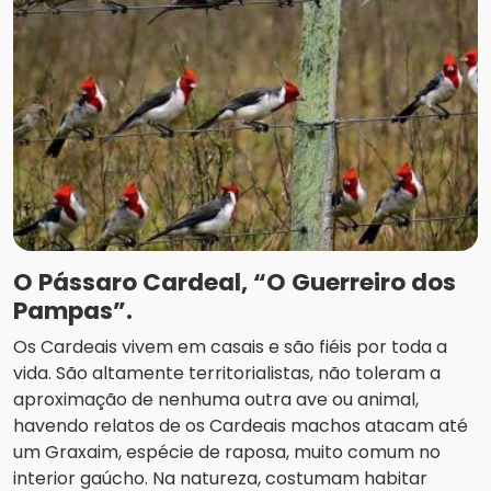
O Pássaro Cardeal, “O Guerreiro dos
Pampas”.
Os Cardeais vivem em casais e são fiéis por toda a
vida. São altamente territorialistas, não toleram a
aproximação de nenhuma outra ave ou animal,
havendo relatos de os Cardeais machos atacam até
um Graxaim, espécie de raposa, muito comum no
interior gaúcho. Na natureza, costumam habitar