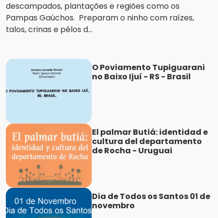
descampados, plantações e regiões como os
Pampas Gaúchos. Preparam o ninho com raízes,
talos, crinas e pêlos d...
O Poviamento Tupiguarani
no Baixo Ijuí - RS - Brasil
El palmar Butiá: identidad e
cultura del departamento
de Rocha - Uruguai
Dia de Todos os Santos 01 de
novembro