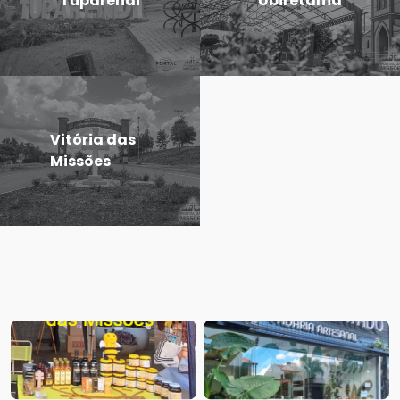
Tuparendi
Ubiretama
Vitória das
Missões