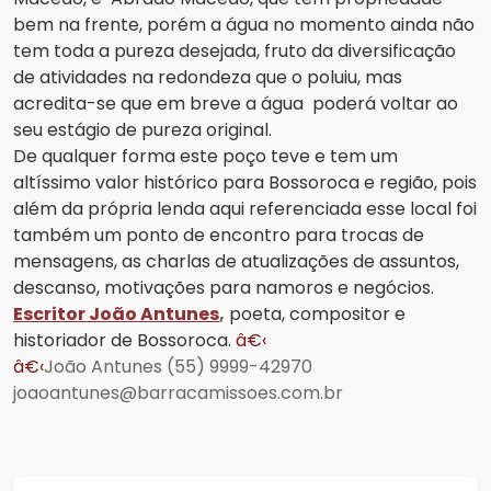
bem na frente, porém a água no momento ainda não
tem toda a pureza desejada, fruto da diversificação
de atividades na redondeza que o poluiu, mas
acredita-se que em breve a água poderá voltar ao
seu estágio de pureza original.
De qualquer forma este poço teve e tem um
altíssimo valor histórico para Bossoroca e região, pois
além da própria lenda aqui referenciada esse local foi
também um ponto de encontro para trocas de
mensagens, as charlas de atualizações de assuntos,
descanso, motivações para namoros e negócios.
Escritor João Antunes
,
poeta, compositor e
historiador de Bossoroca.
â€‹
â€‹
João Antunes (55) 9999-42970
joaoantunes@barracamissoes.com.br