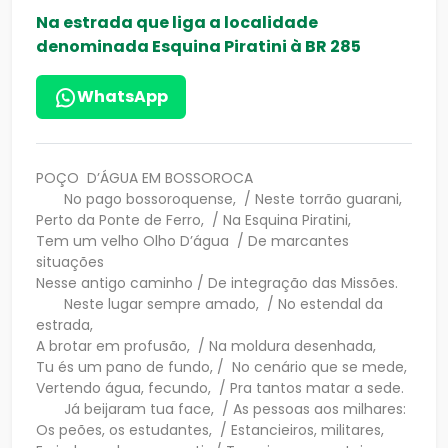
Na estrada que liga a localidade
denominada Esquina Piratini à BR 285
WhatsApp
POÇO D’ÁGUA EM BOSSOROCA
No pago bossoroquense, / Neste torrão guarani,
Perto da Ponte de Ferro, / Na Esquina Piratini,
Tem um velho Olho D’água / De marcantes
situações
Nesse antigo caminho / De integração das Missões.
Neste lugar sempre amado, / No estendal da
estrada,
A brotar em profusão, / Na moldura desenhada,
Tu és um pano de fundo, / No cenário que se mede,
Vertendo água, fecundo, / Pra tantos matar a sede.
Já beijaram tua face, / As pessoas aos milhares:
Os peões, os estudantes, / Estancieiros, militares,