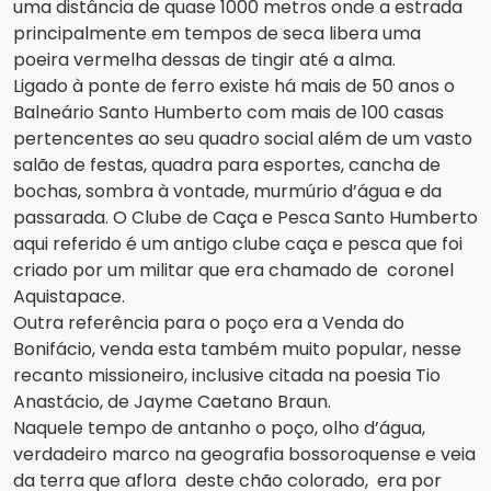
uma distância de quase 1000 metros onde a estrada
principalmente em tempos de seca libera uma
poeira vermelha dessas de tingir até a alma.
Ligado à ponte de ferro existe há mais de 50 anos o
Balneário Santo Humberto com mais de 100 casas
pertencentes ao seu quadro social além de um vasto
salão de festas, quadra para esportes, cancha de
bochas, sombra à vontade, murmúrio d’água e da
passarada. O Clube de Caça e Pesca Santo Humberto
aqui referido é um antigo clube caça e pesca que foi
criado por um militar que era chamado de coronel
Aquistapace.
Outra referência para o poço era a Venda do
Bonifácio, venda esta também muito popular, nesse
recanto missioneiro, inclusive citada na poesia Tio
Anastácio, de Jayme Caetano Braun.
Naquele tempo de antanho o poço, olho d’água,
verdadeiro marco na geografia bossoroquense e veia
da terra que aflora deste chão colorado, era por