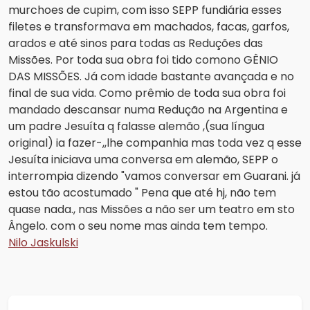
murchoes de cupim, com isso SEPP fundiária esses
filetes e transformava em machados, facas, garfos,
arados e até sinos para todas as Reduções das
Missões. Por toda sua obra foi tido comono GÊNIO
DAS MISSÕES. Já com idade bastante avançada e no
final de sua vida. Como prêmio de toda sua obra foi
mandado descansar numa Redução na Argentina e
um padre Jesuíta q falasse alemão ,(sua língua
original) ia fazer-,,lhe companhia mas toda vez q esse
Jesuíta iniciava uma conversa em alemão, SEPP o
interrompia dizendo "vamos conversar em Guarani. já
estou tão acostumado " Pena que até hj, não tem
quase nada., nas Missões a não ser um teatro em sto
Ângelo. com o seu nome mas ainda tem tempo.
Nilo Jaskulski