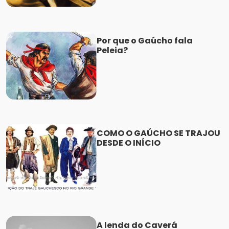
Por que o Gaúcho fala
Peleia?
COMO O GAÚCHO SE TRAJOU
DESDE O INÍCIO
A lenda do Caverá