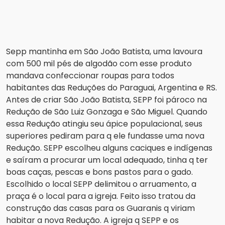
Sepp mantinha em São João Batista, uma lavoura
com 500 mil pés de algodão com esse produto
mandava confeccionar roupas para todos
habitantes das Reduções do Paraguai, Argentina e RS.
Antes de criar São João Batista, SEPP foi pároco na
Redução de São Luiz Gonzaga e São Miguel. Quando
essa Redução atingiu seu ápice populacional, seus
superiores pediram para q ele fundasse uma nova
Redução. SEPP escolheu alguns caciques e indígenas
e saíram a procurar um local adequado, tinha q ter
boas caças, pescas e bons pastos para o gado.
Escolhido o local SEPP delimitou o arruamento, a
praça é o local para a igreja. Feito isso tratou da
construção das casas para os Guaranis q viriam
habitar a nova Redução. A igreja q SEPP e os