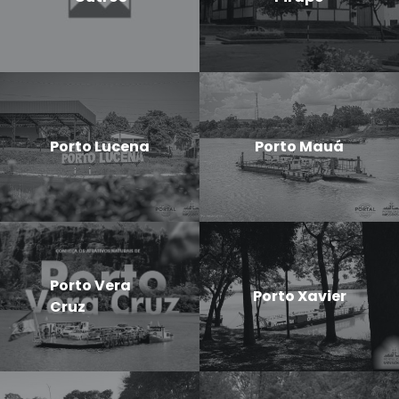
Porto Lucena
Porto Mauá
Porto Vera
Porto Xavier
Cruz