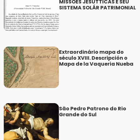
MISSÕES JESUTTICAS E SEU
SISTEMA SOLÁR PATRIMONIAL
Extraordinário mapa do
século XVIII. Descripción o
Mapa de la Vaqueria Nueba
São Pedro Patrono do Rio
Grande do Sul