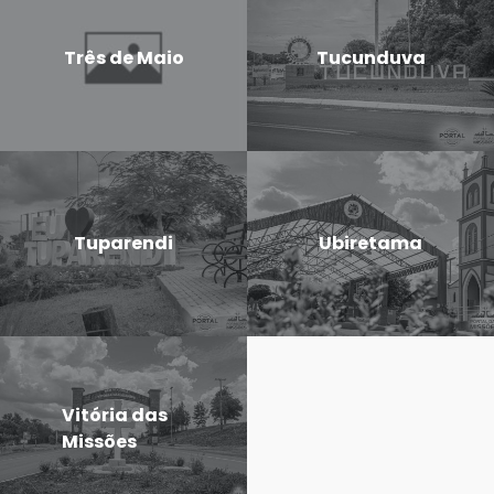
Três de Maio
Tucunduva
Tuparendi
Ubiretama
Vitória das
Missões