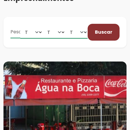
Buscar