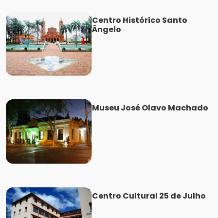
Centro Histórico Santo
Ângelo
Museu José Olavo Machado
Centro Cultural 25 de Julho