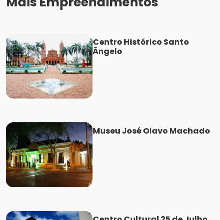
Mais Empreendimentos
Centro Histórico Santo
Ângelo
Museu José Olavo Machado
Centro Cultural 25 de Julho