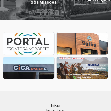
Castro
Início
Municípios