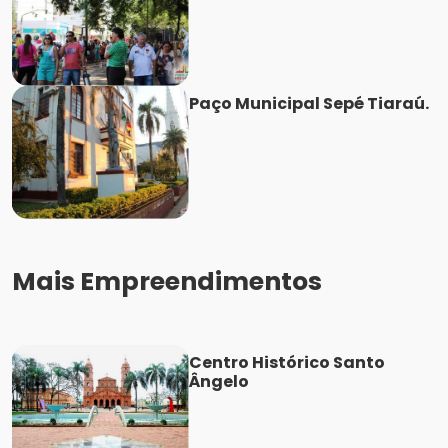
Paço Municipal Sepé Tiaraú.
Mais Empreendimentos
Centro Histórico Santo
Ângelo