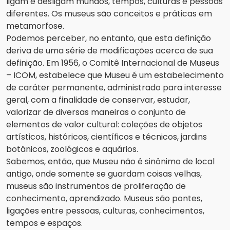
ligam e desligam mundos, tempos, culturas e pessoas
diferentes. Os museus são conceitos e práticas em
metamorfose.
Podemos perceber, no entanto, que esta definição
deriva de uma série de modificações acerca de sua
definição. Em 1956, o Comitê Internacional de Museus
– ICOM, estabelece que Museu é um estabelecimento
de caráter permanente, administrado para interesse
geral, com a finalidade de conservar, estudar,
valorizar de diversas maneiras o conjunto de
elementos de valor cultural: coleções de objetos
artísticos, históricos, científicos e técnicos, jardins
botânicos, zoológicos e aquários.
Sabemos, então, que Museu não é sinônimo de local
antigo, onde somente se guardam coisas velhas,
museus são instrumentos de proliferação de
conhecimento, aprendizado. Museus são pontes,
ligações entre pessoas, culturas, conhecimentos,
tempos e espaços.