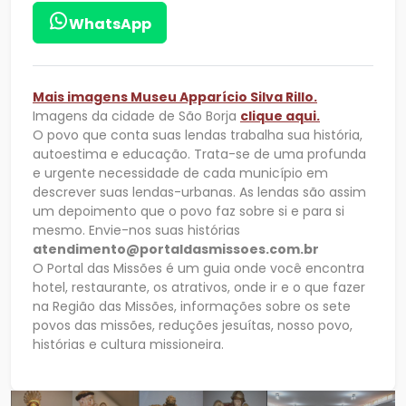
WhatsApp
Mais imagens
Museu Apparício Silva Rillo.
Imagens da cidade de São Borja
clique aqui.
O povo que conta suas lendas trabalha sua história,
autoestima e educação. Trata-se de uma profunda
e urgente necessidade de cada município em
descrever suas lendas-urbanas. As lendas são assim
um depoimento que o povo faz sobre si e para si
mesmo. Envie-nos suas histórias
atendimento@portaldasmissoes.com.br
O Portal das Missões é um guia onde você encontra
hotel, restaurante, os atrativos, onde ir e o que fazer
na Região das Missões, informações sobre os sete
povos das missões, reduções jesuítas, nosso povo,
histórias e cultura missioneira.