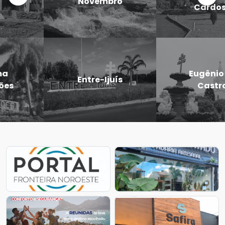
Novembro
Cardoso
Eugênio de
Entre-Ijuís
Castro