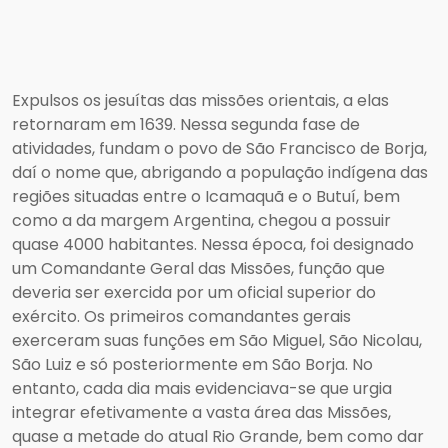
Expulsos os jesuítas das missões orientais, a elas
retornaram em 1639. Nessa segunda fase de
atividades, fundam o povo de São Francisco de Borja,
daí o nome que, abrigando a população indígena das
regiões situadas entre o Icamaquã e o Butuí, bem
como a da margem Argentina, chegou a possuir
quase 4000 habitantes. Nessa época, foi designado
um Comandante Geral das Missões, função que
deveria ser exercida por um oficial superior do
exército. Os primeiros comandantes gerais
exerceram suas funções em São Miguel, São Nicolau,
São Luiz e só posteriormente em São Borja. No
entanto, cada dia mais evidenciava-se que urgia
integrar efetivamente a vasta área das Missões,
quase a metade do atual Rio Grande, bem como dar