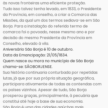
às novas fronteiras uma eficiente proteção.
Tudo isso talvez tenha levado, em 1833, o Presidente
da Província, em conselho, a criar a Comarca das
Missões, da qual um dos termos sediava-se em São
Borja. Para a instalação do referido termo de
comarca foi o povoado, nesse mesmo ano e por
decisão do mesmo Presidente da Província em
Conselho, elevado à vila.
Aniversário São Borja é 10 de outubro.
Data da Emancipação: 21/05/1834.
Quem nasce ou mora no município de São Borja
chama-se: SÃOBORJENSE.
Sua história continuaria conturbada por repetidas
lutas, já que por sua própria situação geográfica,
participara ativamente de todas as contendas com
os países vizinhos. Apesar de tudo, São Borja
prosperou graças, principalmente, à pecuária que
constitui até hoje a base de sua economia.
São Borja é uma das cidades gaúchas mais