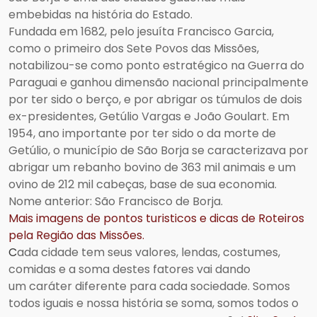
embebidas na história do Estado.
Fundada em 1682, pelo jesuíta Francisco Garcia,
como o primeiro dos Sete Povos das Missões,
notabilizou-se como ponto estratégico na Guerra do
Paraguai e ganhou dimensão nacional principalmente
por ter sido o berço, e por abrigar os túmulos de dois
ex-presidentes, Getúlio Vargas e João Goulart. Em
1954, ano importante por ter sido o da morte de
Getúlio, o município de São Borja se caracterizava por
abrigar um rebanho bovino de 363 mil animais e um
ovino de 212 mil cabeças, base de sua economia.
Nome anterior: São Francisco de Borja.
Mais imagens de pontos turisticos e dicas de Roteiros
pela Região das Missões.
C
ada cidade tem seus valores, lendas, costumes,
comidas e a soma destes fatores vai dando
um caráter diferente para cada sociedade. Somos
todos iguais e nossa história se soma, somos todos o