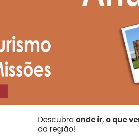
Descubra
onde ir
,
o que ve
da região!