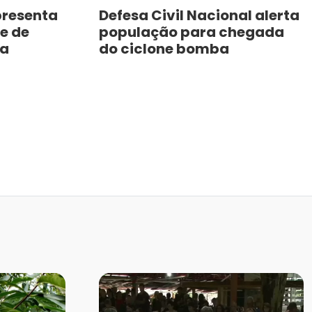
presenta
Defesa Civil Nacional alerta
e de
população para chegada
da
do ciclone bomba