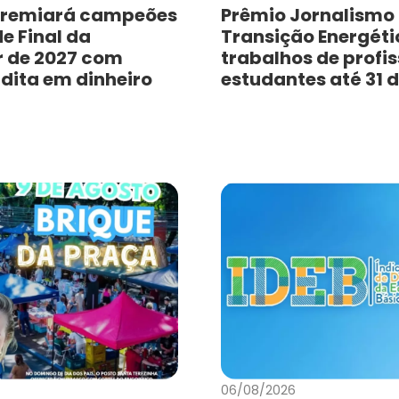
remiará campeões
Prêmio Jornalismo
e Final da
Transição Energéti
r de 2027 com
trabalhos de profis
dita em dinheiro
estudantes até 31 
06/08/2026