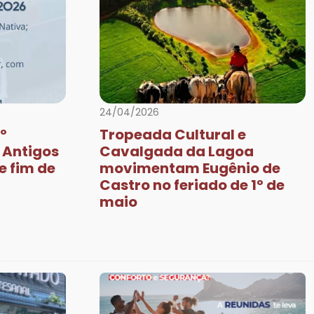
Next
24/04/2026
º
Tropeada Cultural e
 Antigos
Cavalgada da Lagoa
e fim de
movimentam Eugênio de
Castro no feriado de 1º de
maio