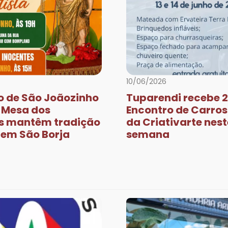
10/06/2026
o de São Joãozinho
Tuparendi recebe 2
e Mesa dos
Encontro de Carros
s mantêm tradição
da Criativarte nest
a em São Borja
semana