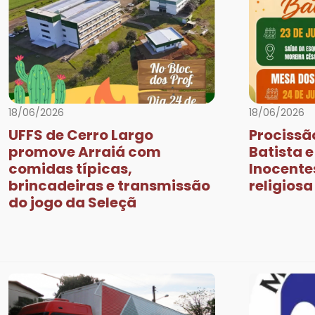
Previous
18/06/2026
18/06/2026
UFFS de Cerro Largo
Procissã
promove Arraiá com
Batista 
comidas típicas,
Inocente
brincadeiras e transmissão
religios
do jogo da Seleçã