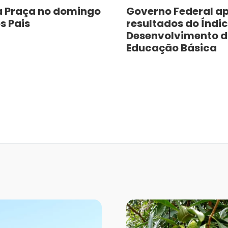
a Praça no domingo
Governo Federal a
s Pais
resultados do Índic
Desenvolvimento 
Educação Básica