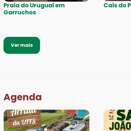
Praia do Uruguai em
Cais do 
Garruchos
Ver mais
Agenda