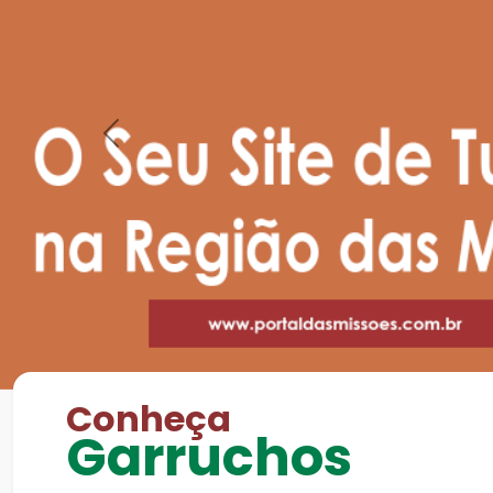
Previous
Conheça
Garruchos