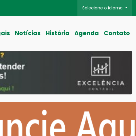
Selecione o idioma
gais
Notícias
História
Agenda
Contato