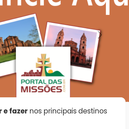
Next
r e fazer
nos principais destinos