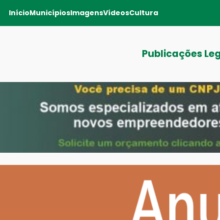
Início
Municípios
Imagens
Vídeos
Cultura
Publicações Le