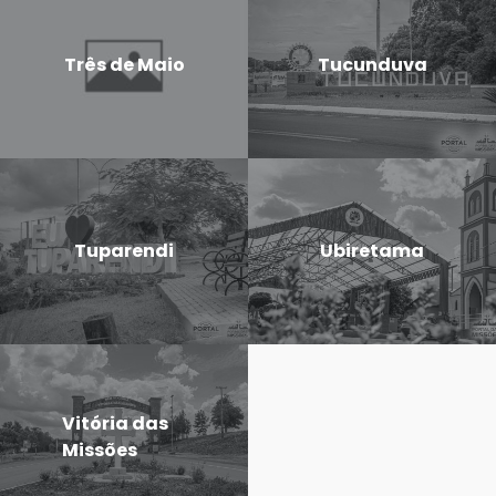
Três de Maio
Tucunduva
Tuparendi
Ubiretama
Vitória das
Missões