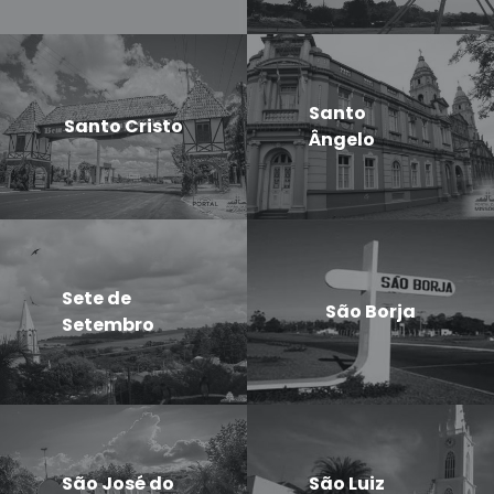
Santo
Santo Cristo
Ângelo
Sete de
São Borja
Setembro
São José do
São Luiz