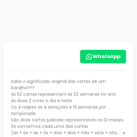
WhatsApp
Sabe o significado original das cartas de um
baralho???
As 52 cartas representam as 52 semanas no ano.
As duas 2 cores o dia e noite.
Os 4 naipes as 4 estações e 13 semanas por
temporada.
São doze cartas judiciais representando os 12 meses.
Se somarmos cada uma das cartas
(ás + ás + ás + ás + dois + dois + três + sete + oito ... e