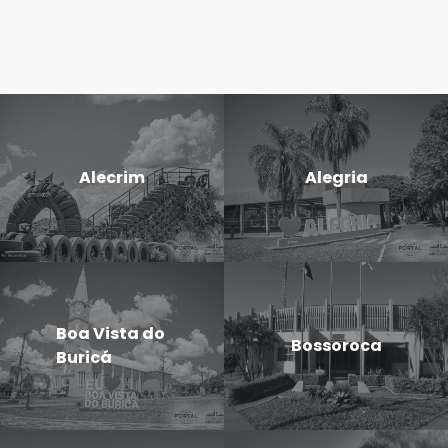
Alecrim
Alegria
Boa Vista do
Bossoroca
Buricá