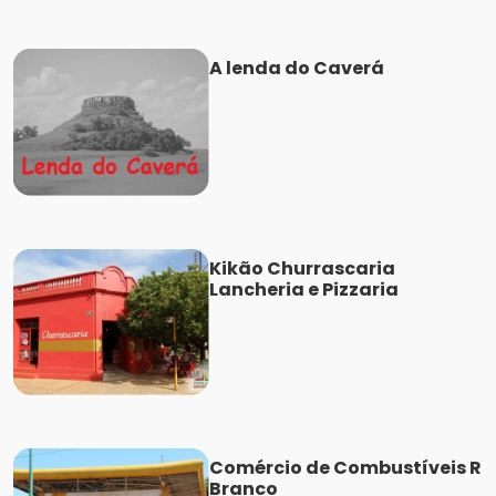
A lenda do Caverá
Kikão Churrascaria
Lancheria e Pizzaria
Comércio de Combustíveis R
Branco