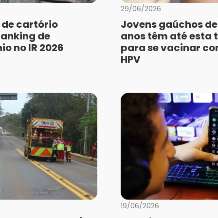
29/06/2026
 de cartório
Jovens gaúchos de 
ranking de
anos têm até esta 
io no IR 2026
para se vacinar co
HPV
19/06/2026