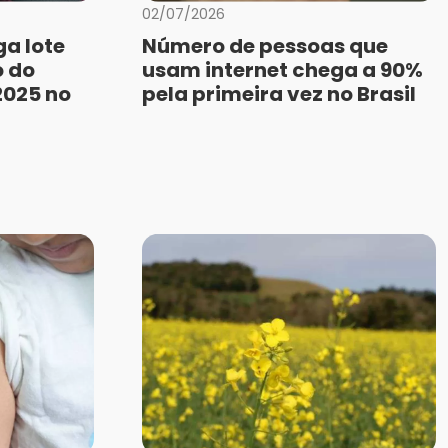
02/07/2026
ga lote
Número de pessoas que
o do
usam internet chega a 90%
2025 no
pela primeira vez no Brasil