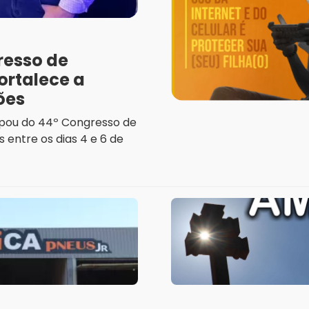
resso de
ortalece a
ões
ipou do 44º Congresso de
 entre os dias 4 e 6 de