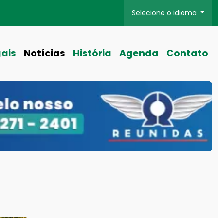
Selecione o idioma
gais
Notícias
História
Agenda
Contato