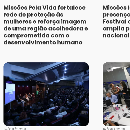
Missões Pela Vida fortalece
Missões 
rede de proteção às
presença
mulheres e reforça imagem
Festival
de uma região acolhedora e
amplia p
comprometida com o
nacional
desenvolvimento humano
15/06/2026
15/06/2026