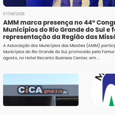
07/08/2026
AMM marca presença no 44º Cong
Municípios do Rio Grande do Sul e f
representação da Região das Miss
A Associação dos Municípios das Missões (AMM) partic
Municípios do Rio Grande do Sul, promovido pela Famurs
agosto, no Hotel Recanto Business Center, em ...