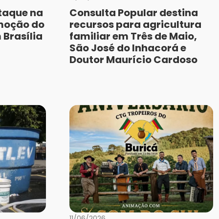
taque na
Consulta Popular destina
moção do
recursos para agricultura
Brasília
familiar em Três de Maio,
São José do Inhacorá e
Doutor Maurício Cardoso
11/06/2026