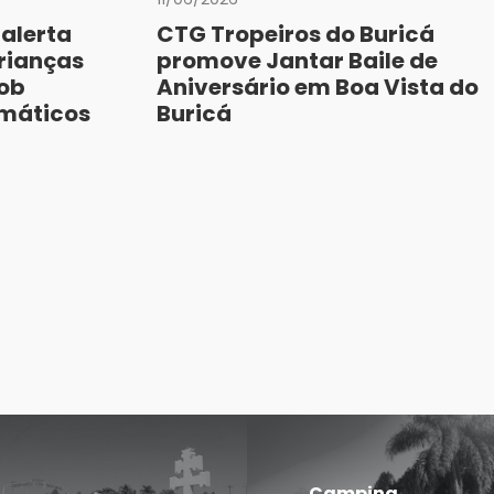
 alerta
CTG Tropeiros do Buricá
crianças
promove Jantar Baile de
sob
Aniversário em Boa Vista do
imáticos
Buricá
Campina