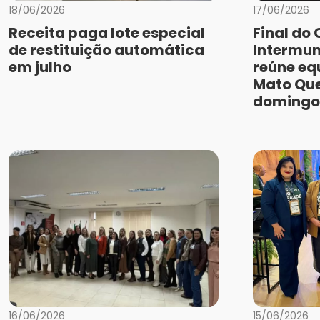
18/06/2026
17/06/2026
Receita paga lote especial
Final d
de restituição automática
Intermun
em julho
reúne eq
Mato Qu
domingo
16/06/2026
15/06/2026