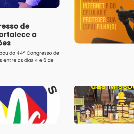
resso de
ortalece a
ões
ipou do 44º Congresso de
 entre os dias 4 e 6 de