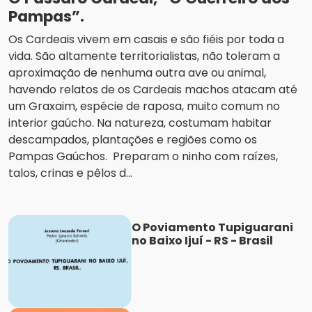
Pampas”.
Os Cardeais vivem em casais e são fiéis por toda a
vida. São altamente territorialistas, não toleram a
aproximação de nenhuma outra ave ou animal,
havendo relatos de os Cardeais machos atacam até
um Graxaim, espécie de raposa, muito comum no
interior gaúcho. Na natureza, costumam habitar
descampados, plantações e regiões como os
Pampas Gaúchos. Preparam o ninho com raízes,
talos, crinas e pêlos d...
O Poviamento Tupiguarani
no Baixo Ijuí - RS - Brasil