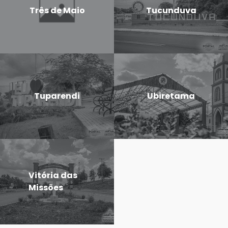
Três de Maio
Tucunduva
Tuparendi
Ubiretama
Vitória das
Missões