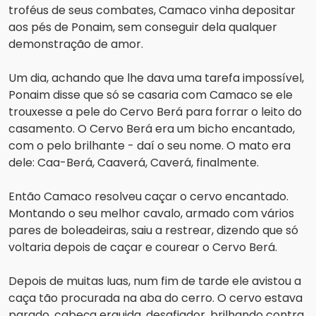
troféus de seus combates, Camaco vinha depositar 
aos pés de Ponaim, sem conseguir dela qualquer 
demonstração de amor.
Um dia, achando que lhe dava uma tarefa impossível, 
Ponaim disse que só se casaria com Camaco se ele 
trouxesse a pele do Cervo Berá para forrar o leito do 
casamento. O Cervo Berá era um bicho encantado, 
com o pelo brilhante - daí o seu nome. O mato era 
dele: Caa-Berá, Caaverá, Caverá, finalmente.
Então Camaco resolveu caçar o cervo encantado. 
Montando o seu melhor cavalo, armado com vários 
pares de boleadeiras, saiu a restrear, dizendo que só 
voltaria depois de caçar e courear o Cervo Berá.
Depois de muitas luas, num fim de tarde ele avistou a 
caça tão procurada na aba do cerro. O cervo estava 
parado, cabeça erguida, desafiador, brilhando contra 