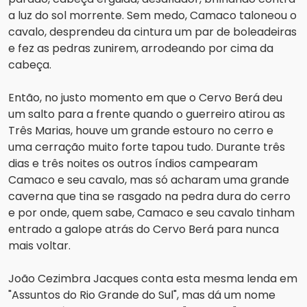
a luz do sol morrente. Sem medo, Camaco taloneou o 
cavalo, desprendeu da cintura um par de boleadeiras 
e fez as pedras zunirem, arrodeando por cima da 
cabeça.
Então, no justo momento em que o Cervo Berá deu 
um salto para a frente quando o guerreiro atirou as 
Três Marias, houve um grande estouro no cerro e 
uma cerração muito forte tapou tudo. Durante três 
dias e três noites os outros índios campearam 
Camaco e seu cavalo, mas só acharam uma grande 
caverna que tina se rasgado na pedra dura do cerro 
e por onde, quem sabe, Camaco e seu cavalo tinham 
entrado a galope atrás do Cervo Berá para nunca 
mais voltar.
João Cezimbra Jacques conta esta mesma lenda em 
"Assuntos do Rio Grande do Sul", mas dá um nome 