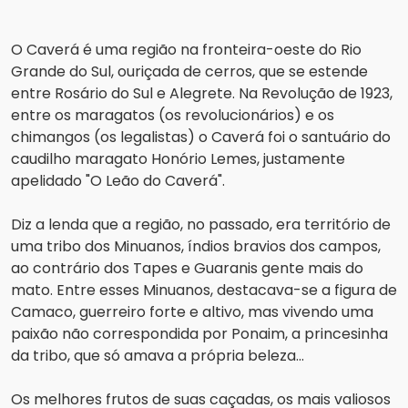
O Caverá é uma região na fronteira-oeste do Rio 
Grande do Sul, ouriçada de cerros, que se estende 
entre Rosário do Sul e Alegrete. Na Revolução de 1923, 
entre os maragatos (os revolucionários) e os 
chimangos (os legalistas) o Caverá foi o santuário do 
caudilho maragato Honório Lemes, justamente 
apelidado "O Leão do Caverá".
Diz a lenda que a região, no passado, era território de 
uma tribo dos Minuanos, índios bravios dos campos, 
ao contrário dos Tapes e Guaranis gente mais do 
mato. Entre esses Minuanos, destacava-se a figura de 
Camaco, guerreiro forte e altivo, mas vivendo uma 
paixão não correspondida por Ponaim, a princesinha 
da tribo, que só amava a própria beleza...
Os melhores frutos de suas caçadas, os mais valiosos 