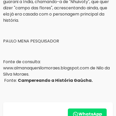
guarani a índia, chamando-a de "Nhuivoty", que quer 
dizer "campo das flores", acrescentando ainda, que 
ela já era casada com o personagem principal da 
história.
PAULO MENA PESQUISADOR
Fonte de consulta: 
www.almanaquenilomoraes.blogspot.com
 de Nilo da 
Silva Moraes.
 Fonte: 
Campereando a História Gaúcha.
WhatsApp