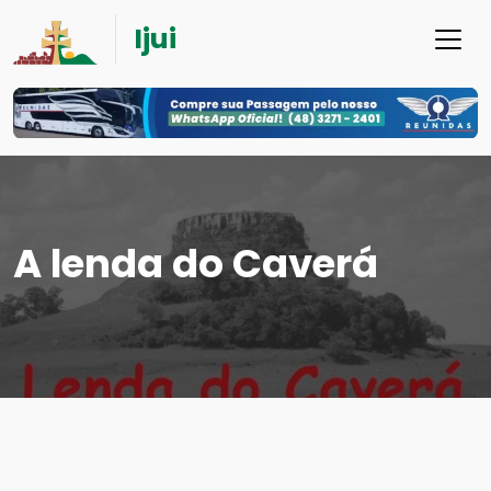
Ijui
A lenda do Caverá