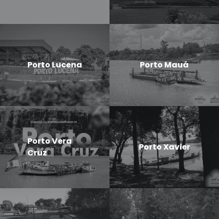
Porto Lucena
Porto Mauá
Porto Vera
Porto Xavier
Cruz