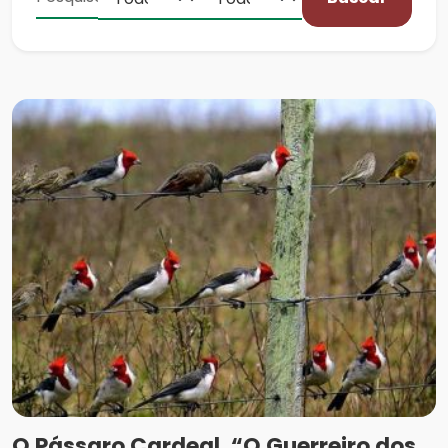
O Pássaro Cardeal, “O Guerreiro dos