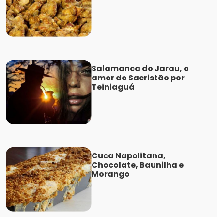
Salamanca do Jarau, o
amor do Sacristão por
Teiniaguá
Cuca Napolitana,
Chocolate, Baunilha e
Morango