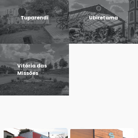
Tuparendi
Ubiretama
Vitória das
Missões