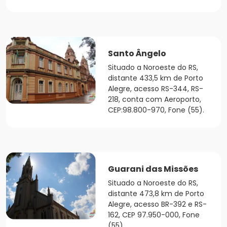
Santo Ângelo
Situado a Noroeste do RS,
distante 433,5 km de Porto
Alegre, acesso RS-344, RS-
218, conta com Aeroporto,
CEP:98.800-970, Fone (55).
Guarani das Missões
Situado a Noroeste do RS,
distante 473,8 km de Porto
Alegre, acesso BR-392 e RS-
162, CEP 97.950-000, Fone
(55).