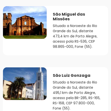
São Miguel das
Missões
Situado a Noroeste do Rio
Grande do Sul, distante
473,4 km de Porto Alegre,
acesso pola RS-536, CEP
98.865-000, Fone (55).
São Luiz Gonzaga
Situado a Noroeste do Rio
Grande do Sul, distante
495,1 km de Porto Alegre,
acesso pela BR-285, RS-165,
RS-168, CEP 97.800-000,
Fone (55).