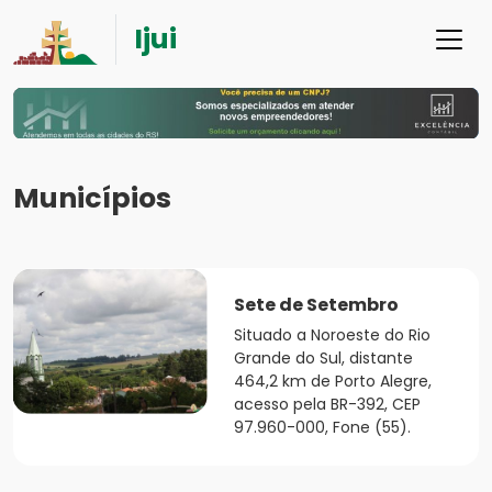
Ijui
Municípios
Sete de Setembro
Situado a Noroeste do Rio
Grande do Sul, distante
464,2 km de Porto Alegre,
acesso pela BR-392, CEP
97.960-000, Fone (55).