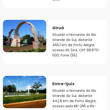
Giruá
Situado a Noroeste do Rio
Grande do Sul, distante
465,1 km de Porto Alegre,
acesso RS 344, CEP 98.870-
000, Fone (55).
Entre-Ijuís
Situado a Noroeste do Rio
Grande do Sul, distante
442,8 km de Porto Alegre,
acesso pela BR-285 e RS-